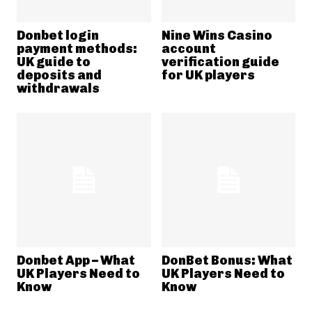
Donbet login
Nine Wins Casino
payment methods:
account
UK guide to
verification guide
deposits and
for UK players
withdrawals
Donbet App – What
DonBet Bonus: What
UK Players Need to
UK Players Need to
Know
Know