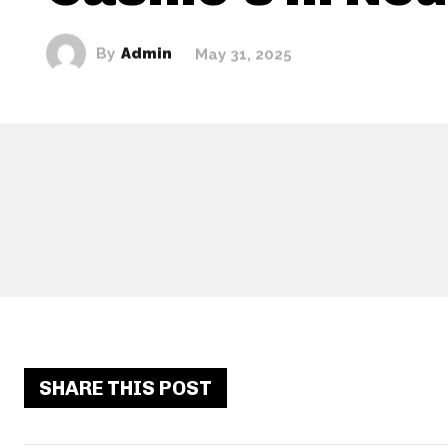
By
Admin
May 31, 2025
SHARE THIS POST