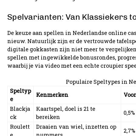
Spelvarianten: Van Klassiekers t
De keuze aan spellen in Nederlandse online cas
nieuw. Natuurlijk zijn er de vertrouwde tafelsp
digitale gokkasten zijn niet meer te vergelijk
spellen met ingewikkelde bonusrondes, progress
waarbij je via video met een echte croupier spee
Populaire Speltypes in Ne
Speltyp
Kenmerken
Voor
e
Blackja
Kaartspel, doel is 21 te
0,5%
ck
bereiken
Roulett
Draaien van wiel, inzetten op
2,7%
e
nummers