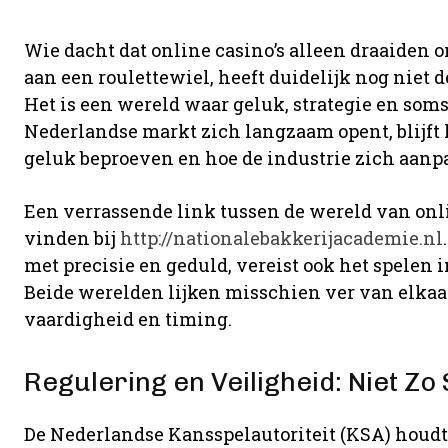
Wie dacht dat online casino’s alleen draaiden 
aan een roulettewiel, heeft duidelijk nog niet 
Het is een wereld waar geluk, strategie en soms
Nederlandse markt zich langzaam opent, blijft 
geluk beproeven en hoe de industrie zich aanpa
Een verrassende link tussen de wereld van onl
vinden bij
http://nationalebakkerijacademie.nl
met precisie en geduld, vereist ook het spelen i
Beide werelden lijken misschien ver van elkaar
vaardigheid en timing.
Regulering en Veiligheid: Niet Zo 
De Nederlandse Kansspelautoriteit (KSA) houdt s