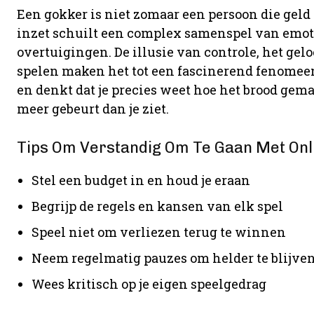
Een gokker is niet zomaar een persoon die geld
inzet schuilt een complex samenspel van emot
overtuigingen. De illusie van controle, het gelo
spelen maken het tot een fascinerend fenomeen. 
en denkt dat je precies weet hoe het brood gema
meer gebeurt dan je ziet.
Tips Om Verstandig Om Te Gaan Met On
Stel een budget in en houd je eraan
Begrijp de regels en kansen van elk spel
Speel niet om verliezen terug te winnen
Neem regelmatig pauzes om helder te blijve
Wees kritisch op je eigen speelgedrag