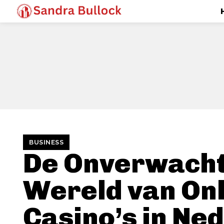
BUSINESS
De Onverwach
Wereld van On
Casino’s in Ne