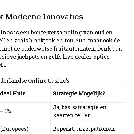
ot Moderne Innovaties
ino’s is een bonte verzameling van oud en
ellen zoals blackjack en roulette, maar ook de
en met de ouderwetse fruitautomaten. Denk aan
ieve jackpots en zelfs live dealer-opties
lt.
derlandse Online Casino’s
deel Huis
Strategie Mogelijk?
Ja, basisstrategie en
 – 1%
kaarten tellen
 (Europees)
Beperkt, inzetpatronen