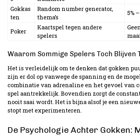
Gokkas
Random number generator,
5% –
ten
thema’s
Kaartspel tegen andere
Geen
Poker
spelers
maar
Waarom Sommige Spelers Toch Blijven
Het is verleidelijk om te denken dat gokken pu
zijn er dol op vanwege de spanning en de moge
combinatie van adrenaline en het gevoel van con
spel aantrekkelijk. Bovendien zorgt de constan
nooit saai wordt. Het is bijna alsof je een nieuw
stopt met experimenteren.
De Psychologie Achter Gokken: 