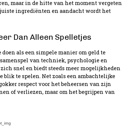
ren, maar in de hitte van het moment vergeten
e juiste ingrediënten en aandacht wordt het
eer Dan Alleen Spelletjes
e doen als een simpele manier om geld te
x samenspel van techniek, psychologie en
zich snel en biedt steeds meer mogelijkheden
e blik te spelen. Net zoals een ambachtelijke
 gokker respect voor het beheersen van zijn
nnen of verliezen, maar om het begrijpen van