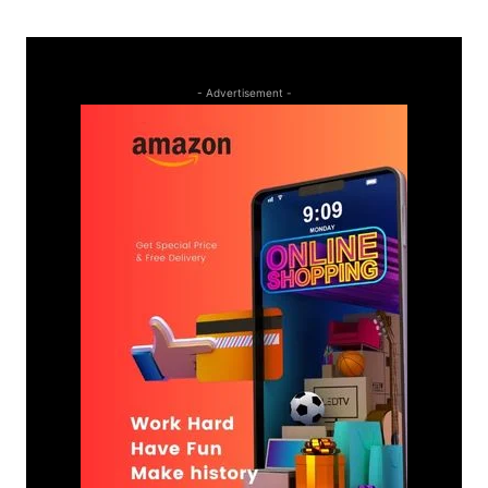
- Advertisement -