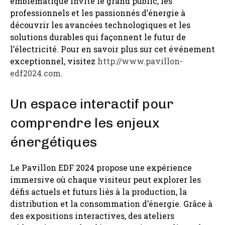
emblématique invite le grand public, les
professionnels et les passionnés d’énergie à
découvrir les avancées technologiques et les
solutions durables qui façonnent le futur de
l’électricité. Pour en savoir plus sur cet événement
exceptionnel, visitez
http://www.pavillon-
edf2024.com
.
Un espace interactif pour
comprendre les enjeux
énergétiques
Le Pavillon EDF 2024 propose une expérience
immersive où chaque visiteur peut explorer les
défis actuels et futurs liés à la production, la
distribution et la consommation d’énergie. Grâce à
des expositions interactives, des ateliers