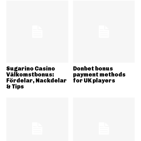
Sugarino Casino
Donbet bonus
Välkomstbonus:
payment methods
Fördelar, Nackdelar
for UK players
& Tips