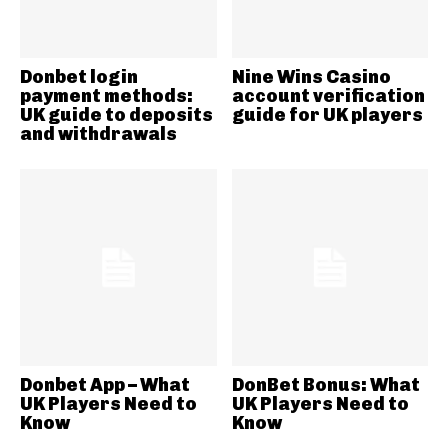
Donbet login
Nine Wins Casino
payment methods:
account verification
UK guide to deposits
guide for UK players
and withdrawals
Donbet App – What
DonBet Bonus: What
UK Players Need to
UK Players Need to
Know
Know