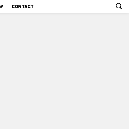
GY
CONTACT