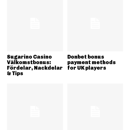
Sugarino Casino
Donbet bonus
Välkomstbonus:
payment methods
Fördelar, Nackdelar
for UK players
& Tips