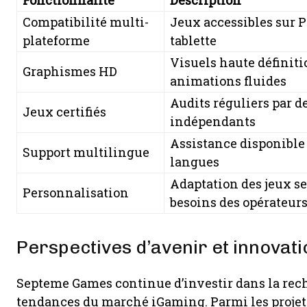
Fonctionnalité
Description
Compatibilité multi-
Jeux accessibles sur P
plateforme
tablette
Visuels haute définiti
Graphismes HD
animations fluides
Audits réguliers par 
Jeux certifiés
indépendants
Assistance disponible
Support multilingue
langues
Adaptation des jeux se
Personnalisation
besoins des opérateur
Perspectives d’avenir et innovati
Septeme Games continue d’investir dans la rech
tendances du marché iGaming. Parmi les projets 