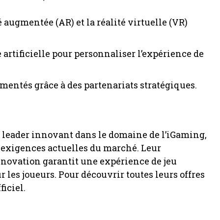
 augmentée (AR) et la réalité virtuelle (VR)
 artificielle pour personnaliser l’expérience de
entés grâce à des partenariats stratégiques.
eader innovant dans le domaine de l’iGaming,
x exigences actuelles du marché. Leur
innovation garantit une expérience de jeu
 les joueurs. Pour découvrir toutes leurs offres
ficiel.