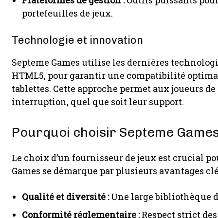
Plateformes de gestion :
Outils puissants pour
portefeuilles de jeux.
Technologie et innovation
Septeme Games utilise les dernières technolo
HTML5, pour garantir une compatibilité optimale
tablettes. Cette approche permet aux joueurs de 
interruption, quel que soit leur support.
Pourquoi choisir Septeme Games
Le choix d’un fournisseur de jeux est crucial po
Games se démarque par plusieurs avantages clés
Qualité et diversité :
Une large bibliothèque de
Conformité réglementaire :
Respect strict de