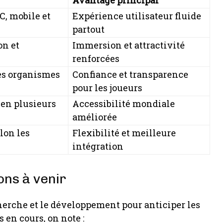
Avantage principal
C, mobile et
Expérience utilisateur fluide
partout
on et
Immersion et attractivité
renforcées
des organismes
Confiance et transparence
pour les joueurs
 en plusieurs
Accessibilité mondiale
améliorée
lon les
Flexibilité et meilleure
s
intégration
ons à venir
erche et le développement pour anticiper les
en cours, on note :