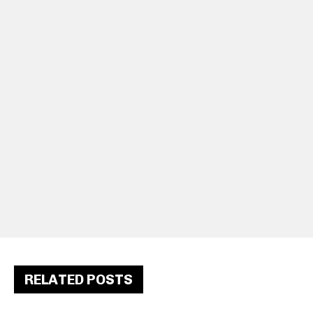
RELATED POSTS