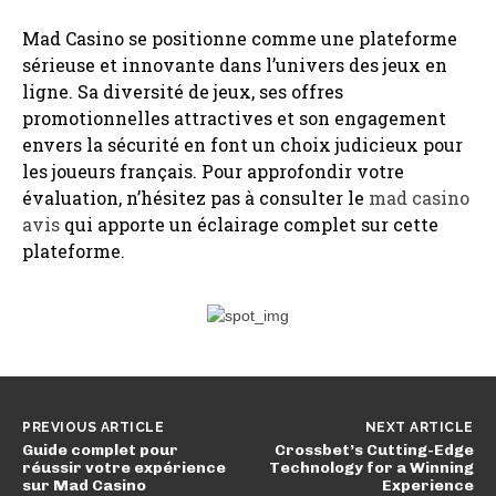
Mad Casino se positionne comme une plateforme
sérieuse et innovante dans l’univers des jeux en
ligne. Sa diversité de jeux, ses offres
promotionnelles attractives et son engagement
envers la sécurité en font un choix judicieux pour
les joueurs français. Pour approfondir votre
évaluation, n’hésitez pas à consulter le
mad casino
avis
qui apporte un éclairage complet sur cette
plateforme.
PREVIOUS ARTICLE
NEXT ARTICLE
Guide complet pour
Crossbet’s Cutting-Edge
réussir votre expérience
Technology for a Winning
sur Mad Casino
Experience