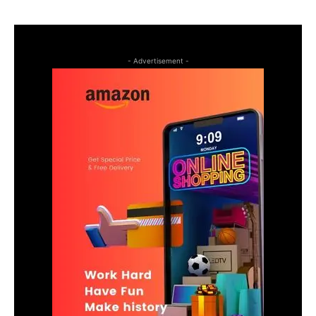
- Advertisement -