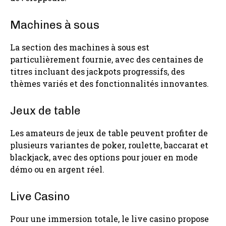
Machines à sous
La section des machines à sous est
particulièrement fournie, avec des centaines de
titres incluant des jackpots progressifs, des
thèmes variés et des fonctionnalités innovantes.
Jeux de table
Les amateurs de jeux de table peuvent profiter de
plusieurs variantes de poker, roulette, baccarat et
blackjack, avec des options pour jouer en mode
démo ou en argent réel.
Live Casino
Pour une immersion totale, le live casino propose