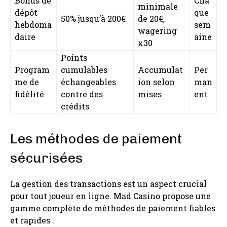
Bonus de
Cha
minimale
dépôt
que
50% jusqu’à 200€
de 20€,
hebdoma
sem
wagering
daire
aine
x30
Points
Program
cumulables
Accumulat
Per
me de
échangeables
ion selon
man
fidélité
contre des
mises
ent
crédits
Les méthodes de paiement
sécurisées
La gestion des transactions est un aspect crucial
pour tout joueur en ligne. Mad Casino propose une
gamme complète de méthodes de paiement fiables
et rapides :