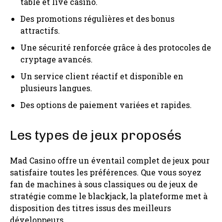
table et live casino.
Des promotions régulières et des bonus
attractifs.
Une sécurité renforcée grâce à des protocoles de
cryptage avancés.
Un service client réactif et disponible en
plusieurs langues.
Des options de paiement variées et rapides.
Les types de jeux proposés
Mad Casino offre un éventail complet de jeux pour
satisfaire toutes les préférences. Que vous soyez
fan de machines à sous classiques ou de jeux de
stratégie comme le blackjack, la plateforme met à
disposition des titres issus des meilleurs
développeurs.