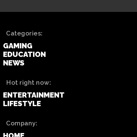
Categories:
GAMING
EDUCATION
NEWS
Hot right now:
ENTERTAINMENT
LIFESTYLE
Company:
HOME