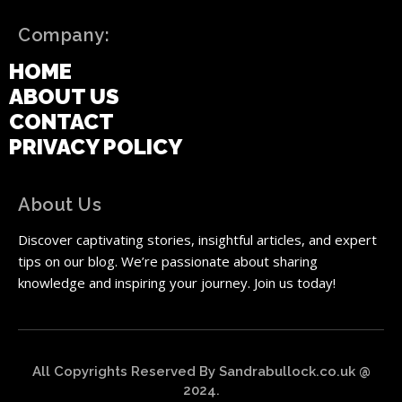
Company:
HOME
ABOUT US
CONTACT
PRIVACY POLICY
About Us
Discover captivating stories, insightful articles, and expert
tips on our blog. We’re passionate about sharing
knowledge and inspiring your journey. Join us today!
All Copyrights Reserved By Sandrabullock.co.uk @
2024.