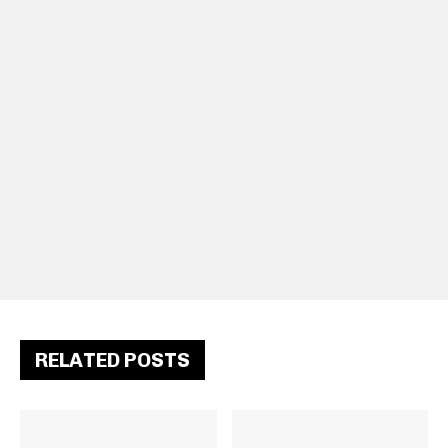
RELATED POSTS