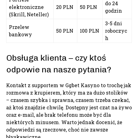
do 24
elektroniczne
20 PLN
50 PLN
godzin
(Skrill, Neteller)
3-5 dni
Przelew
50 PLN
100 PLN
roboczyc
bankowy
h
Obsługa klienta – czy ktoś
odpowie na nasze pytania?
Kontakt z supportem w Ggbet Kasyno to trochę jak
rozmowa z krupierem, który ma za dużo stolików
– czasem szybka i sprawna, czasem trzeba czekać,
aż ktoś znajdzie chwilę. Dostępny jest czat na żywo
oraz e-mail, ale brak telefonu może być dla
niektórych minusem. Warto jednak docenić, że
odpowiedzi są rzeczowe, choć nie zawsze
błyskawiczne.