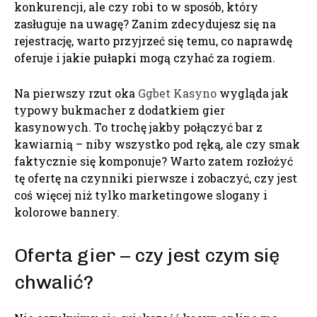
konkurencji, ale czy robi to w sposób, który
zasługuje na uwagę? Zanim zdecydujesz się na
rejestrację, warto przyjrzeć się temu, co naprawdę
oferuje i jakie pułapki mogą czyhać za rogiem.
Na pierwszy rzut oka
Ggbet Kasyno
wygląda jak
typowy bukmacher z dodatkiem gier
kasynowych. To trochę jakby połączyć bar z
kawiarnią – niby wszystko pod ręką, ale czy smak
faktycznie się komponuje? Warto zatem rozłożyć
tę ofertę na czynniki pierwsze i zobaczyć, czy jest
coś więcej niż tylko marketingowe slogany i
kolorowe bannery.
Oferta gier – czy jest czym się
chwalić?