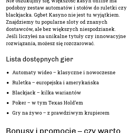
Nie oszukujmy się, większość kasyn online ma
podobny zestaw automatów i stołów do ruletki czy
blackjacka. Ggbet Kasyno nie jest tu wyjątkiem.
Znajdziemy tu popularne sloty od znanych
dostawców, ale bez większych niespodzianek.
Jeśli liczyłeś na unikalne tytuły czy innowacyjne
rozwiązania, możesz się rozczarować.
Lista dostępnych gier
Automaty wideo – klasyczne i nowoczesne
Ruletka – europejska i amerykańska
Blackjack – kilka wariantów
Poker – w tym Texas Hold’em
Gry na żywo – z prawdziwym krupierem
Bonusy i promocje – czy warto