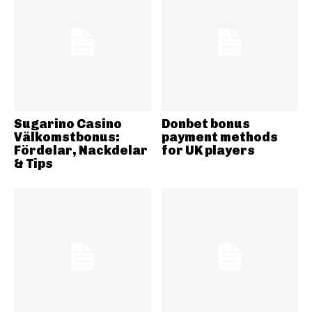
Sugarino Casino
Donbet bonus
Välkomstbonus:
payment methods
Fördelar, Nackdelar
for UK players
& Tips