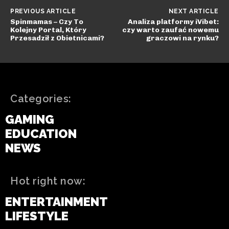
PREVIOUS ARTICLE
NEXT ARTICLE
Spinmamas – Czy To
Analiza platformy iVibet:
Kolejny Portal, Który
czy warto zaufać nowemu
Przesadził z Obietnicami?
graczowi na rynku?
Categories:
GAMING
EDUCATION
NEWS
Hot right now:
ENTERTAINMENT
LIFESTYLE