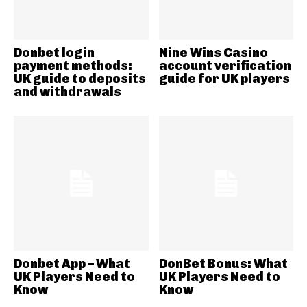
Donbet login
Nine Wins Casino
payment methods:
account verification
UK guide to deposits
guide for UK players
and withdrawals
Donbet App – What
DonBet Bonus: What
UK Players Need to
UK Players Need to
Know
Know