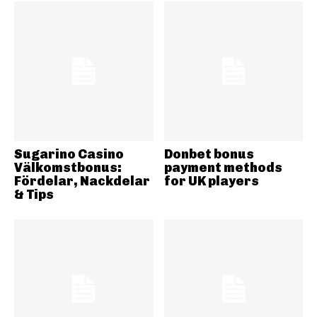
Sugarino Casino
Donbet bonus
Välkomstbonus:
payment methods
Fördelar, Nackdelar
for UK players
& Tips