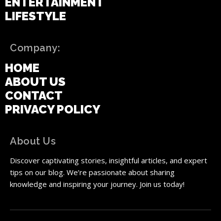
ENTERTAINMENT
LIFESTYLE
Company:
HOME
ABOUT US
CONTACT
PRIVACY POLICY
About Us
Discover captivating stories, insightful articles, and expert
tips on our blog. We’re passionate about sharing
knowledge and inspiring your journey. Join us today!