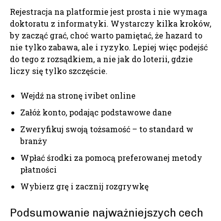
Rejestracja na platformie jest prosta i nie wymaga
doktoratu z informatyki. Wystarczy kilka kroków,
by zacząć grać, choć warto pamiętać, że hazard to
nie tylko zabawa, ale i ryzyko. Lepiej więc podejść
do tego z rozsądkiem, a nie jak do loterii, gdzie
liczy się tylko szczęście.
Wejdź na stronę ivibet online
Załóż konto, podając podstawowe dane
Zweryfikuj swoją tożsamość – to standard w
branży
Wpłać środki za pomocą preferowanej metody
płatności
Wybierz grę i zacznij rozgrywkę
Podsumowanie najważniejszych cech