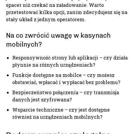
spacer niż czekać na załadowanie. Warto
przetestować kilka opcji, zanim zdecydujesz się na
stały układ z jednym operatorem.
Na co zwrócić uwagę w kasynach
mobilnych?
Responsywność strony lub aplikacji – czy działa
płynnie na różnych urządzeniach?
Funkcje dostępne na mobilce – czy możesz
obstawiać, wpłacać i wypłacać bez problemu?
Bezpieczeństwo połączenia – czy transmisja
danych jest szyfrowana?
Wsparcie techniczne – czy jest dostępne
również na urządzeniach mobilnych?