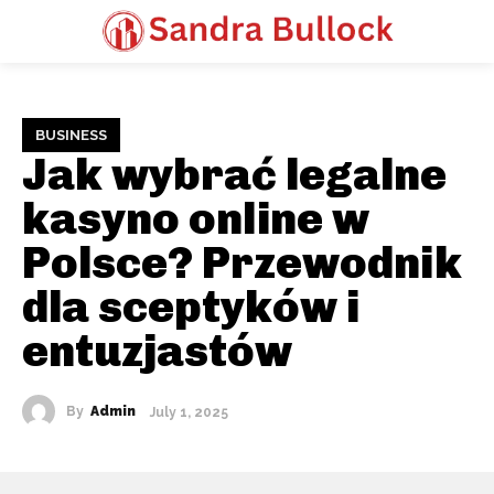
BUSINESS
Jak wybrać legalne
kasyno online w
Polsce? Przewodnik
dla sceptyków i
entuzjastów
By
Admin
July 1, 2025