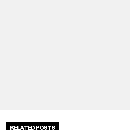
RELATED POSTS