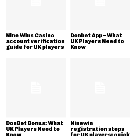
Nine Wins Casino
Donbet App – What
account verification
UK Players Need to
guide for UK players
Know
DonBet Bonus: What
Ninewin
UK Players Need to
registration steps
Know
for UK players: quick