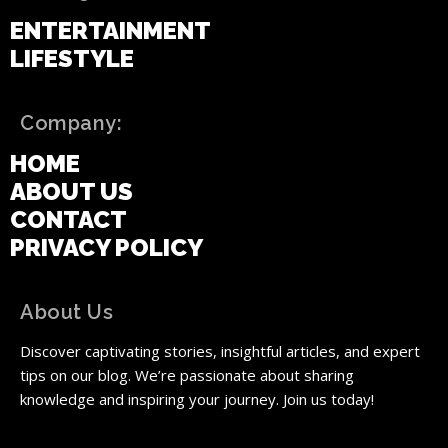
ENTERTAINMENT
LIFESTYLE
Company:
HOME
ABOUT US
CONTACT
PRIVACY POLICY
About Us
Discover captivating stories, insightful articles, and expert
tips on our blog. We’re passionate about sharing
knowledge and inspiring your journey. Join us today!