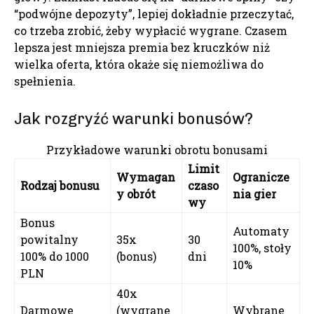
“podwójne depozyty”, lepiej dokładnie przeczytać,
co trzeba zrobić, żeby wypłacić wygrane. Czasem
lepsza jest mniejsza premia bez kruczków niż
wielka oferta, która okaże się niemożliwa do
spełnienia.
Jak rozgryźć warunki bonusów?
Przykładowe warunki obrotu bonusami
Limit
Wymagan
Ogranicze
Rodzaj bonusu
czaso
y obrót
nia gier
wy
Bonus
Automaty
powitalny
35x
30
100%, stoły
100% do 1000
(bonus)
dni
10%
PLN
40x
Darmowe
(wygrane
Wybrane