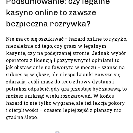
Podsumowanie: czy legalne
kasyno online to zawsze
bezpieczna rozrywka?
Nie ma co się oszukiwać – hazard online to ryzyko,
niezależnie od tego, czy grasz w legalnym
kasynie, czy na podejrzanej stronie. Jednak wybór
operatora z licencją i pozytywnymi opiniami to
jak obstawianie na faworyta w meczu – szanse na
sukces są większe, ale niespodzianki zawsze się
zdarzają. Jeśli masz do tego zdrowy dystans i
potrafisz odpuścić, gdy gra przestaje być zabawą, to
możesz uniknąć wielu rozczarowań. W końcu
hazard to nie tylko wygrane, ale też lekcja pokory
i cierpliwości – czasem lepiej zejść z planszy niż
grać na ślepo.