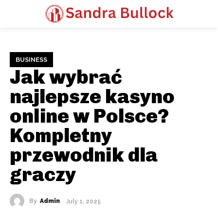
BUSINESS
Jak wybrać
najlepsze kasyno
online w Polsce?
Kompletny
przewodnik dla
graczy
By
Admin
July 1, 2025