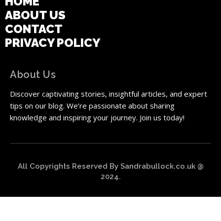
HOME
ABOUT US
CONTACT
PRIVACY POLICY
About Us
Discover captivating stories, insightful articles, and expert
tips on our blog. We’re passionate about sharing
knowledge and inspiring your journey. Join us today!
All Copyrights Reserved By Sandrabullock.co.uk @
2024.