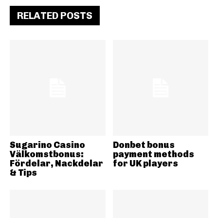
RELATED POSTS
Sugarino Casino
Donbet bonus
Välkomstbonus:
payment methods
Fördelar, Nackdelar
for UK players
& Tips