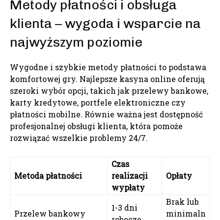
Metody płatności i obsługa
klienta – wygoda i wsparcie na
najwyższym poziomie
Wygodne i szybkie metody płatności to podstawa
komfortowej gry. Najlepsze kasyna online oferują
szeroki wybór opcji, takich jak przelewy bankowe,
karty kredytowe, portfele elektroniczne czy
płatności mobilne. Równie ważna jest dostępność
profesjonalnej obsługi klienta, która pomoże
rozwiązać wszelkie problemy 24/7.
Czas
Metoda płatności
realizacji
Opłaty
wypłaty
Brak lub
1-3 dni
Przelew bankowy
minimaln
robocze