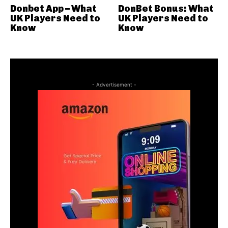
Donbet App – What
DonBet Bonus: What
UK Players Need to
UK Players Need to
Know
Know
- Advertisement -