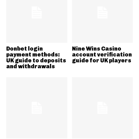
Donbet login
Nine Wins Casino
payment methods:
account verification
UK guide to deposits
guide for UK players
and withdrawals