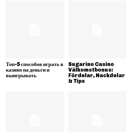
Топ-5 способов играть в
Sugarino Casino
казино на деньги и
Välkomstbonus:
выигрывать
Fördelar, Nackdelar
& Tips