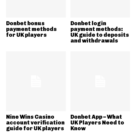
Donbet bonus
Donbet login
payment methods
payment methods:
for UK players
UK guide to deposits
and withdrawals
Nine Wins Casino
Donbet App – What
account verification
UK Players Need to
guide for UK players
Know