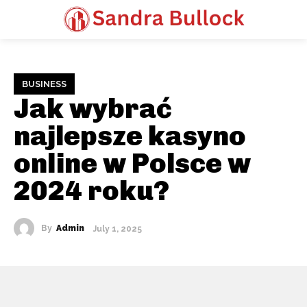
BUSINESS
Jak wybrać
najlepsze kasyno
online w Polsce w
2024 roku?
By
Admin
July 1, 2025