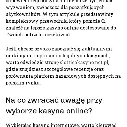
odpowiedniego kasyna online może być jednak
wyzwaniem, zwłaszcza dla początkujących
użytkowników. W tym artykule przedstawimy
kompleksowy przewodnik, który pomoże Ci
znaleźć najlepsze kasyno online dostosowane do
Twoich potrzeb i oczekiwań.
Jeśli chcesz szybko zapoznać się z aktualnymi
rankingami i opiniami o legalnych kasynach,
warto odwiedzić stronę
slotticakasyno.net.pl
,
gdzie znajdziesz szczegółowe recenzje oraz
porównania platform hazardowych dostępnych na
polskim rynku.
Na co zwracać uwagę przy
wyborze kasyna online?
Wybierając kasyno internetowe, warto kierować