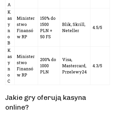
A
K
as
Minister
150% do
y
stwo
1500
Blik, Skrill,
4.5/5
n
Finansó
PLN +
Neteller
o
w RP
50 FS
B
K
as
Minister
200% do
Visa,
y
stwo
1000
Mastercard,
4.3/5
n
Finansó
PLN
Przelewy24
o
w RP
C
Jakie gry oferują kasyna
online?