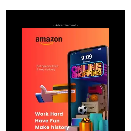
- Advertisement -