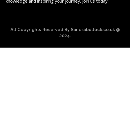
knowledge and inspiring your journey. Join us today!
All Copyrights Reserved By Sandrabullock.co.uk @
2024.