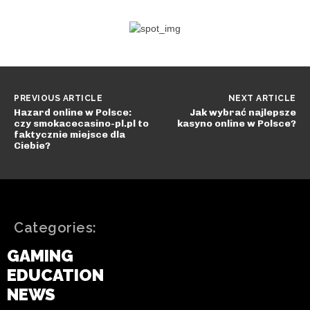
PREVIOUS ARTICLE
NEXT ARTICLE
Hazard online w Polsce:
Jak wybrać najlepsze
czy smokacecasino-pl.pl to
kasyno online w Polsce?
faktycznie miejsce dla
Ciebie?
Categories:
GAMING
EDUCATION
NEWS