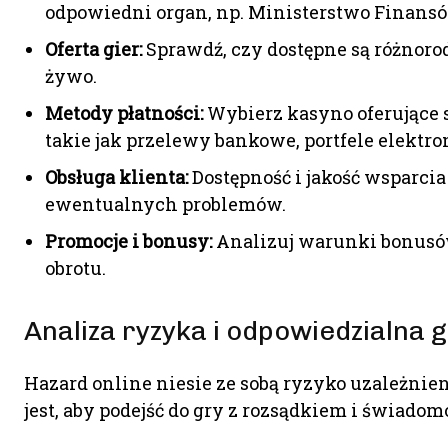
odpowiedni organ, np. Ministerstwo Finansó
Oferta gier:
Sprawdź, czy dostępne są różnorod
żywo.
Metody płatności:
Wybierz kasyno oferujące s
takie jak przelewy bankowe, portfele elektro
Obsługa klienta:
Dostępność i jakość wsparcia
ewentualnych problemów.
Promocje i bonusy:
Analizuj warunki bonusó
obrotu.
Analiza ryzyka i odpowiedzialna 
Hazard online niesie ze sobą ryzyko uzależnien
jest, aby podejść do gry z rozsądkiem i świado