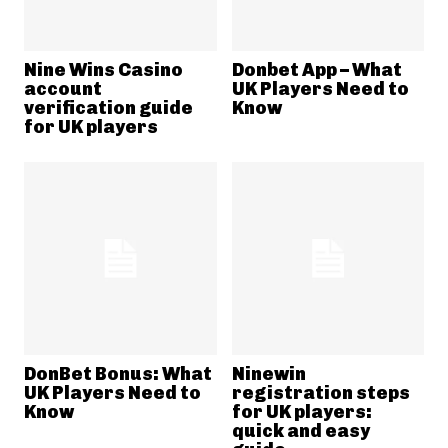
Nine Wins Casino
Donbet App – What
account
UK Players Need to
verification guide
Know
for UK players
DonBet Bonus: What
Ninewin
UK Players Need to
registration steps
Know
for UK players:
quick and easy