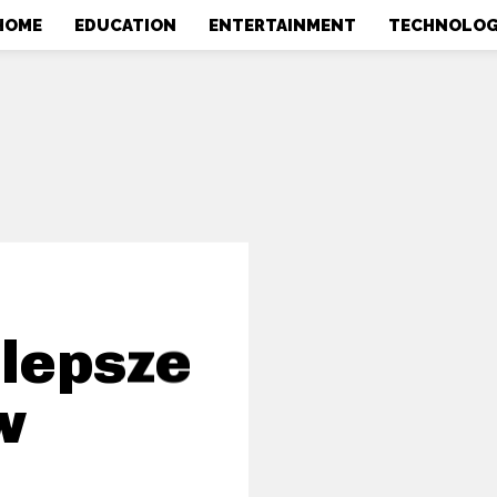
HOME
EDUCATION
ENTERTAINMENT
TECHNOLO
jlepsze
w