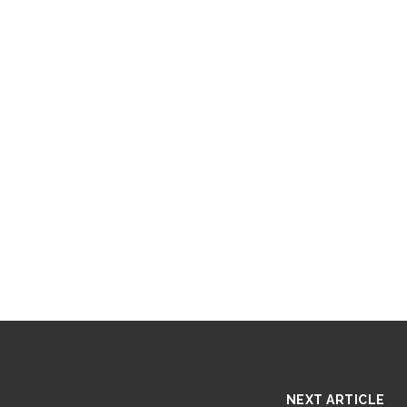
NEXT ARTICLE