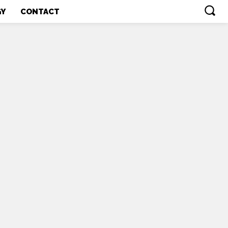
GY
CONTACT