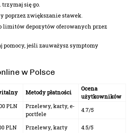
 trzymaj się go.
y poprzez zwiększanie stawek.
ub limitów depozytów oferowanych przez
aj pomocy, jeśli zauważysz symptomy
nline w Polsce
Ocena
italny
Metody płatności
użytkowników
000 PLN
Przelewy, karty, e-
4.7/5
portfele
500 PLN
Przelewy, karty
4.5/5