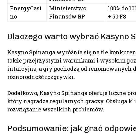
EnergyCasi
Ministerstwo
100% do 1
no
Finansów RP
+ 50 FS
Dlaczego warto wybrać Kasyno 
Kasyno Spinanga wyróżnia się na tle konkurencj
także przejrzystymi warunkami i wysokim poz
intuicyjna, a gry pochodzą od renomowanych d
różnorodność rozgrywki.
Dodatkowo, Kasyno Spinanga oferuje liczne pr
który nagradza regularnych graczy. Obsługa kli
rozwiązanie wszelkich problemów.
Podsumowanie: jak grać odpowied