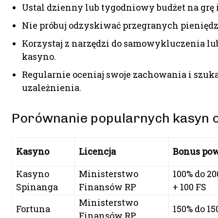
Ustal dzienny lub tygodniowy budżet na grę i
Nie próbuj odzyskiwać przegranych pieniędz
Korzystaj z narzędzi do samowykluczenia l
kasyno.
Regularnie oceniaj swoje zachowania i szuk
uzależnienia.
Porównanie popularnych kasyn o
Kasyno
Licencja
Bonus pow
Kasyno
Ministerstwo
100% do 2
Spinanga
Finansów RP
+ 100 FS
Ministerstwo
Fortuna
150% do 1
Finansów RP