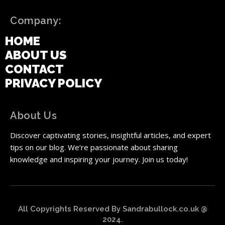
Company:
HOME
ABOUT US
CONTACT
PRIVACY POLICY
About Us
Discover captivating stories, insightful articles, and expert
tips on our blog. We’re passionate about sharing
knowledge and inspiring your journey. Join us today!
All Copyrights Reserved By Sandrabullock.co.uk @
2024.