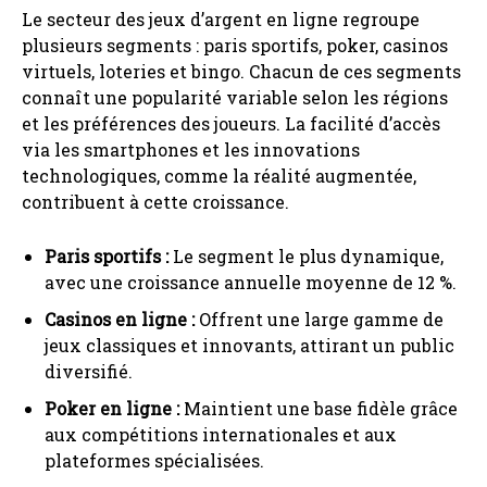
Le secteur des jeux d’argent en ligne regroupe
plusieurs segments : paris sportifs, poker, casinos
virtuels, loteries et bingo. Chacun de ces segments
connaît une popularité variable selon les régions
et les préférences des joueurs. La facilité d’accès
via les smartphones et les innovations
technologiques, comme la réalité augmentée,
contribuent à cette croissance.
Paris sportifs :
Le segment le plus dynamique,
avec une croissance annuelle moyenne de 12 %.
Casinos en ligne :
Offrent une large gamme de
jeux classiques et innovants, attirant un public
diversifié.
Poker en ligne :
Maintient une base fidèle grâce
aux compétitions internationales et aux
plateformes spécialisées.