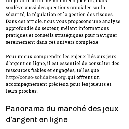
fulgurante attire de nombreux joueurs, mais
soulève aussi des questions cruciales sur la
sécurité, la régulation et la gestion des risques.
Dans cet article, nous vous proposons une analyse
approfondie du secteur, mêlant informations
pratiques et conseils stratégiques pour naviguer
sereinement dans cet univers complexe.
Pour mieux comprendre les enjeux liés aux jeux
d’argent en ligne, il est essentiel de consulter des
ressources fiables et engagées, telles que
http://conso-solidaires.org
, qui offrent un
accompagnement précieux pour les joueurs et
leurs proches.
Panorama du marché des jeux
d’argent en ligne