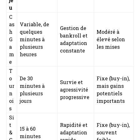
je
u
C
as
Variable, de
Gestion de
h
quelques
Modéré à
bankroll et
G
minutes à
élevé selon
adaptation
a
plusieurs
les mises
constante
m
heures
e
T
o
De 30
Fixe (buy-in),
Survie et
ur
minutes à
mais gains
agressivité
n
plusieurs
potentiels
progressive
oi
jours
importants
s
Si
t
Rapidité et
Fixe (buy-in),
15 à 60
&
adaptation
souvent
minutes
G
rapide
faible