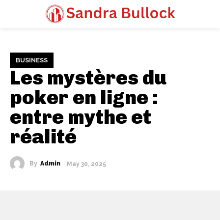
BUSINESS
Les mystères du
poker en ligne :
entre mythe et
réalité
By
Admin
May 30, 2025