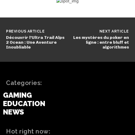
PREVIOUS ARTICLE
NEXT ARTICLE
Découvrir l’Ultra Trail Alps
Les mystères du poker en
2 Ocean : Une Aventure
ligne : entre bluff et
Inoubliable
algorithmes
Categories:
GAMING
EDUCATION
NEWS
Hot right now: