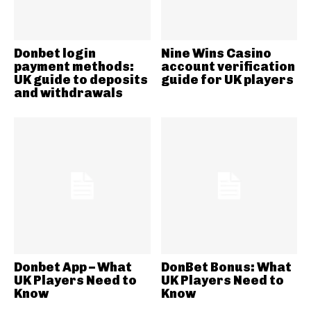
Donbet login
Nine Wins Casino
payment methods:
account verification
UK guide to deposits
guide for UK players
and withdrawals
Donbet App – What
DonBet Bonus: What
UK Players Need to
UK Players Need to
Know
Know