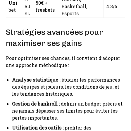
Uni
50€ +
RJ
Basketball,
4.3/5
bet
freebets
EL
Esports
Stratégies avancées pour
maximiser ses gains
Pour optimiser ses chances, il convient d’adopter
une approche méthodique :
Analyse statistique :
étudier les performances
des équipes et joueurs, les conditions de jeu, et
les tendances historiques.
Gestion de bankroll :
définir un budget précis et
ne jamais dépasser ses limites pour éviter les
pertes importantes.
Utilisation des outils :
profiter des