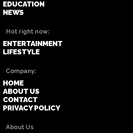
EDUCATION
NEWS
Hot right now:
ENTERTAINMENT
LIFESTYLE
Company:
HOME
ABOUT US
CONTACT
PRIVACY POLICY
About Us