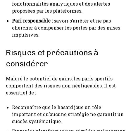
fonctionnalités analytiques et des alertes
proposées par les plateformes.
Pari responsable :
savoir s’arrêter et ne pas
chercher à compenser les pertes par des mises
impulsives.
Risques et précautions à
considérer
Malgré le potentiel de gains, les paris sportifs
comportent des risques non négligeables. Il est
essentiel de :
Reconnaître que le hasard joue un rôle
important et qu’aucune stratégie ne garantit un
succès systématique.