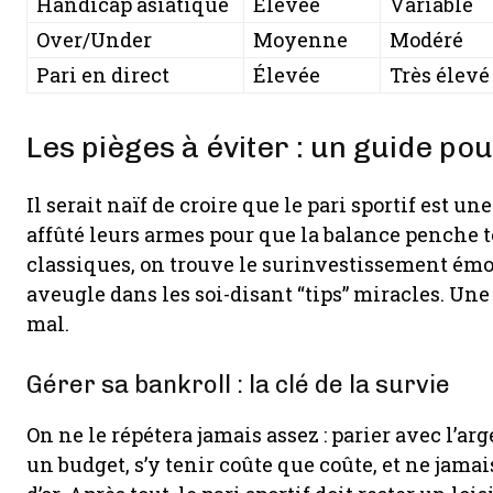
Handicap asiatique
Élevée
Variable
Over/Under
Moyenne
Modéré
Pari en direct
Élevée
Très élevé
Les pièges à éviter : un guide po
Il serait naïf de croire que le pari sportif est 
affûté leurs armes pour que la balance penche t
classiques, on trouve le surinvestissement émot
aveugle dans les soi-disant “tips” miracles. Une
mal.
Gérer sa bankroll : la clé de la survie
On ne le répétera jamais assez : parier avec l’arge
un budget, s’y tenir coûte que coûte, et ne jamais