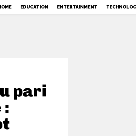
HOME
EDUCATION
ENTERTAINMENT
TECHNOLO
du pari
 :
et