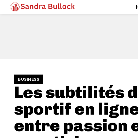
BUSINESS
Les subtilités 
sportif en ligne
entre passion 