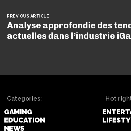
PREVIOUS ARTICLE
Analyse approfondie des ten
actuelles dans l’industrie iG
Categories:
Hot righ
GAMING
ENTERT
EDUCATION
LIFESTY
NEWS