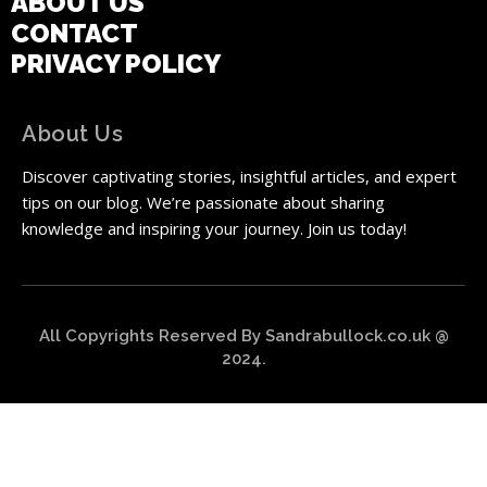
ABOUT US
CONTACT
PRIVACY POLICY
About Us
Discover captivating stories, insightful articles, and expert
tips on our blog. We’re passionate about sharing
knowledge and inspiring your journey. Join us today!
All Copyrights Reserved By Sandrabullock.co.uk @
2024.