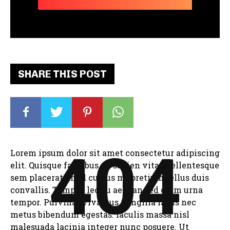
SHARE THIS POST
404
Lorem ipsum dolor sit amet consectetur adipiscing
elit. Quisque faucibus ex sapien vitae pellentesque
sem placerat. In id cursus mi pretium tellus duis
convallis. Tempus leo eu aenean sed diam urna
tempor. Pulvinar vivamus fringilla lacus nec
metus bibendum egestas. Iaculis massa nisl
malesuada lacinia integer nunc posuere. Ut