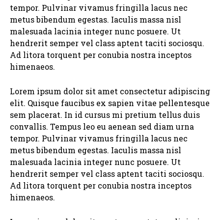
tempor. Pulvinar vivamus fringilla lacus nec
metus bibendum egestas. Iaculis massa nisl
malesuada lacinia integer nunc posuere. Ut
hendrerit semper vel class aptent taciti sociosqu.
Ad litora torquent per conubia nostra inceptos
himenaeos.
Lorem ipsum dolor sit amet consectetur adipiscing
elit. Quisque faucibus ex sapien vitae pellentesque
sem placerat. In id cursus mi pretium tellus duis
convallis. Tempus leo eu aenean sed diam urna
tempor. Pulvinar vivamus fringilla lacus nec
metus bibendum egestas. Iaculis massa nisl
malesuada lacinia integer nunc posuere. Ut
hendrerit semper vel class aptent taciti sociosqu.
Ad litora torquent per conubia nostra inceptos
himenaeos.