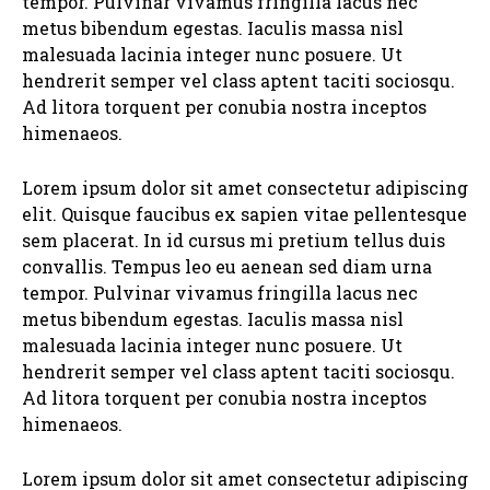
tempor. Pulvinar vivamus fringilla lacus nec
metus bibendum egestas. Iaculis massa nisl
malesuada lacinia integer nunc posuere. Ut
hendrerit semper vel class aptent taciti sociosqu.
Ad litora torquent per conubia nostra inceptos
himenaeos.
Lorem ipsum dolor sit amet consectetur adipiscing
elit. Quisque faucibus ex sapien vitae pellentesque
sem placerat. In id cursus mi pretium tellus duis
convallis. Tempus leo eu aenean sed diam urna
tempor. Pulvinar vivamus fringilla lacus nec
metus bibendum egestas. Iaculis massa nisl
malesuada lacinia integer nunc posuere. Ut
hendrerit semper vel class aptent taciti sociosqu.
Ad litora torquent per conubia nostra inceptos
himenaeos.
Lorem ipsum dolor sit amet consectetur adipiscing