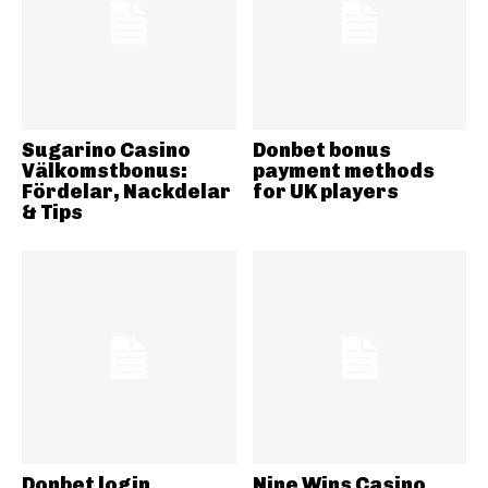
Sugarino Casino
Donbet bonus
Välkomstbonus:
payment methods
Fördelar, Nackdelar
for UK players
& Tips
Donbet login
Nine Wins Casino