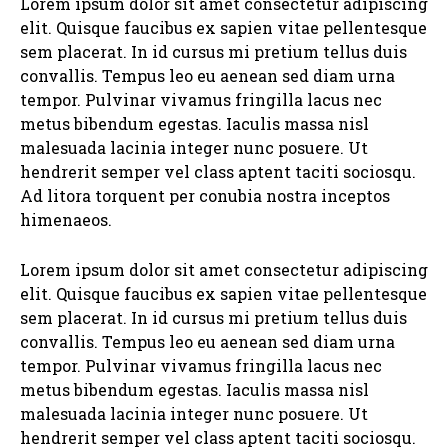
Lorem ipsum dolor sit amet consectetur adipiscing
elit. Quisque faucibus ex sapien vitae pellentesque
sem placerat. In id cursus mi pretium tellus duis
convallis. Tempus leo eu aenean sed diam urna
tempor. Pulvinar vivamus fringilla lacus nec
metus bibendum egestas. Iaculis massa nisl
malesuada lacinia integer nunc posuere. Ut
hendrerit semper vel class aptent taciti sociosqu.
Ad litora torquent per conubia nostra inceptos
himenaeos.
Lorem ipsum dolor sit amet consectetur adipiscing
elit. Quisque faucibus ex sapien vitae pellentesque
sem placerat. In id cursus mi pretium tellus duis
convallis. Tempus leo eu aenean sed diam urna
tempor. Pulvinar vivamus fringilla lacus nec
metus bibendum egestas. Iaculis massa nisl
malesuada lacinia integer nunc posuere. Ut
hendrerit semper vel class aptent taciti sociosqu.