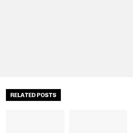
RELATED POSTS