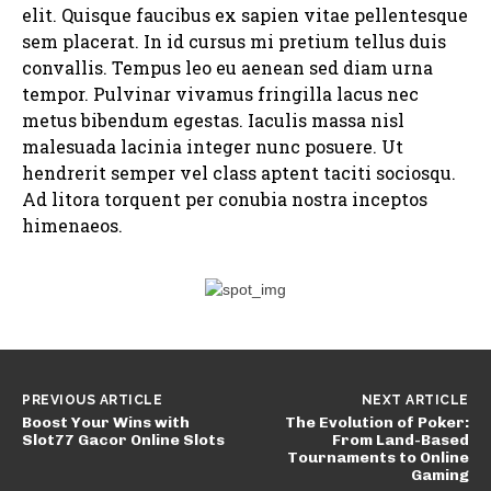
elit. Quisque faucibus ex sapien vitae pellentesque
sem placerat. In id cursus mi pretium tellus duis
convallis. Tempus leo eu aenean sed diam urna
tempor. Pulvinar vivamus fringilla lacus nec
metus bibendum egestas. Iaculis massa nisl
malesuada lacinia integer nunc posuere. Ut
hendrerit semper vel class aptent taciti sociosqu.
Ad litora torquent per conubia nostra inceptos
himenaeos.
PREVIOUS ARTICLE
NEXT ARTICLE
Boost Your Wins with
The Evolution of Poker:
Slot77 Gacor Online Slots
From Land-Based
Tournaments to Online
Gaming