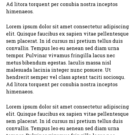
Ad litora torquent per conubia nostra inceptos
himenaeos.
Lorem ipsum dolor sit amet consectetur adipiscing
elit. Quisque faucibus ex sapien vitae pellentesque
sem placerat. In id cursus mi pretium tellus duis
convallis. Tempus leo eu aenean sed diam urna
tempor. Pulvinar vivamus fringilla lacus nec
metus bibendum egestas. Iaculis massa nisl
malesuada lacinia integer nunc posuere. Ut
hendrerit semper vel class aptent taciti sociosqu.
Ad litora torquent per conubia nostra inceptos
himenaeos.
Lorem ipsum dolor sit amet consectetur adipiscing
elit. Quisque faucibus ex sapien vitae pellentesque
sem placerat. In id cursus mi pretium tellus duis
convallis. Tempus leo eu aenean sed diam urna