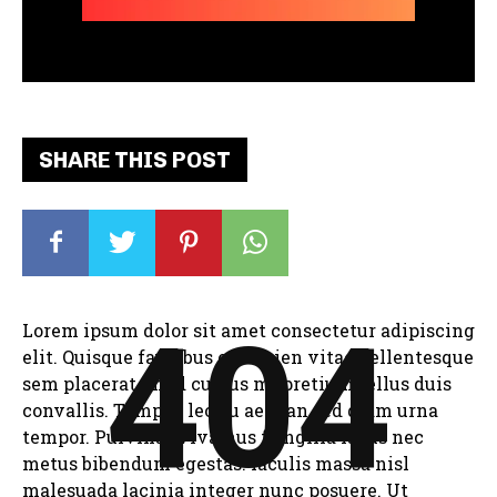
SHARE THIS POST
404
Lorem ipsum dolor sit amet consectetur adipiscing
elit. Quisque faucibus ex sapien vitae pellentesque
sem placerat. In id cursus mi pretium tellus duis
convallis. Tempus leo eu aenean sed diam urna
tempor. Pulvinar vivamus fringilla lacus nec
metus bibendum egestas. Iaculis massa nisl
malesuada lacinia integer nunc posuere. Ut