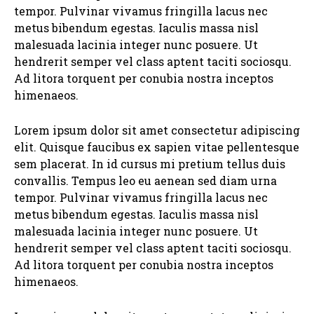
tempor. Pulvinar vivamus fringilla lacus nec
metus bibendum egestas. Iaculis massa nisl
malesuada lacinia integer nunc posuere. Ut
hendrerit semper vel class aptent taciti sociosqu.
Ad litora torquent per conubia nostra inceptos
himenaeos.
Lorem ipsum dolor sit amet consectetur adipiscing
elit. Quisque faucibus ex sapien vitae pellentesque
sem placerat. In id cursus mi pretium tellus duis
convallis. Tempus leo eu aenean sed diam urna
tempor. Pulvinar vivamus fringilla lacus nec
metus bibendum egestas. Iaculis massa nisl
malesuada lacinia integer nunc posuere. Ut
hendrerit semper vel class aptent taciti sociosqu.
Ad litora torquent per conubia nostra inceptos
himenaeos.