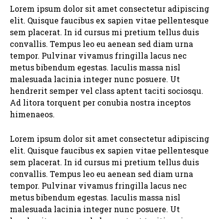
Lorem ipsum dolor sit amet consectetur adipiscing
elit. Quisque faucibus ex sapien vitae pellentesque
sem placerat. In id cursus mi pretium tellus duis
convallis. Tempus leo eu aenean sed diam urna
tempor. Pulvinar vivamus fringilla lacus nec
metus bibendum egestas. Iaculis massa nisl
malesuada lacinia integer nunc posuere. Ut
hendrerit semper vel class aptent taciti sociosqu.
Ad litora torquent per conubia nostra inceptos
himenaeos.
Lorem ipsum dolor sit amet consectetur adipiscing
elit. Quisque faucibus ex sapien vitae pellentesque
sem placerat. In id cursus mi pretium tellus duis
convallis. Tempus leo eu aenean sed diam urna
tempor. Pulvinar vivamus fringilla lacus nec
metus bibendum egestas. Iaculis massa nisl
malesuada lacinia integer nunc posuere. Ut