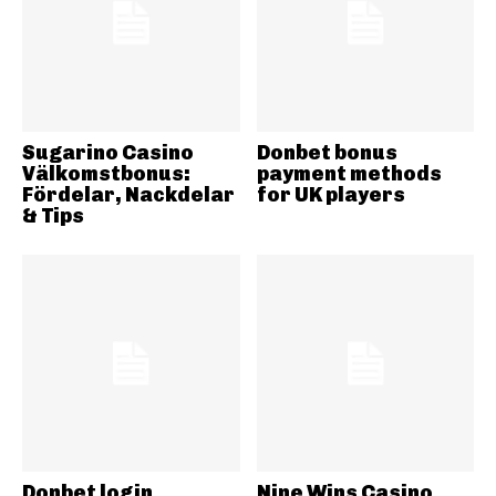
Sugarino Casino
Donbet bonus
Välkomstbonus:
payment methods
Fördelar, Nackdelar
for UK players
& Tips
Donbet login
Nine Wins Casino