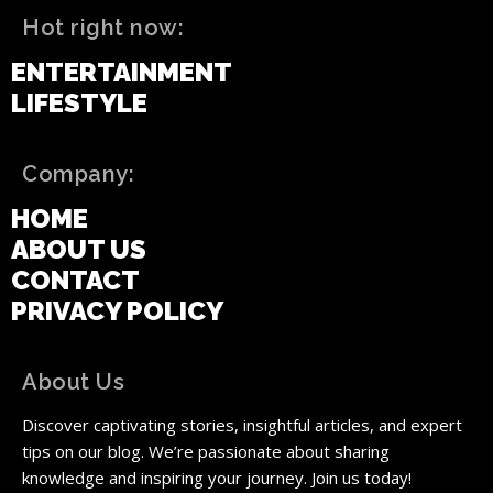
Hot right now:
ENTERTAINMENT
LIFESTYLE
Company:
HOME
ABOUT US
CONTACT
PRIVACY POLICY
About Us
Discover captivating stories, insightful articles, and expert
tips on our blog. We’re passionate about sharing
knowledge and inspiring your journey. Join us today!