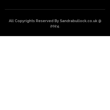
All Copyrights Reserved By Sandrabullock.co.uk @
2024.