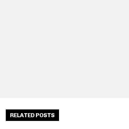
RELATED POSTS