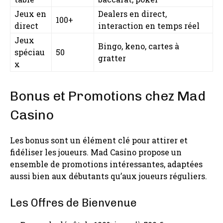
Jeux en
Dealers en direct,
100+
direct
interaction en temps réel
Jeux
Bingo, keno, cartes à
spéciau
50
gratter
x
Bonus et Promotions chez Mad
Casino
Les bonus sont un élément clé pour attirer et
fidéliser les joueurs. Mad Casino propose un
ensemble de promotions intéressantes, adaptées
aussi bien aux débutants qu’aux joueurs réguliers.
Les Offres de Bienvenue