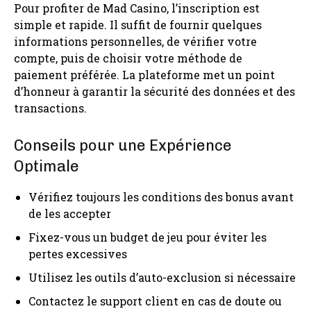
Pour profiter de Mad Casino, l’inscription est
simple et rapide. Il suffit de fournir quelques
informations personnelles, de vérifier votre
compte, puis de choisir votre méthode de
paiement préférée. La plateforme met un point
d’honneur à garantir la sécurité des données et des
transactions.
Conseils pour une Expérience
Optimale
Vérifiez toujours les conditions des bonus avant
de les accepter
Fixez-vous un budget de jeu pour éviter les
pertes excessives
Utilisez les outils d’auto-exclusion si nécessaire
Contactez le support client en cas de doute ou