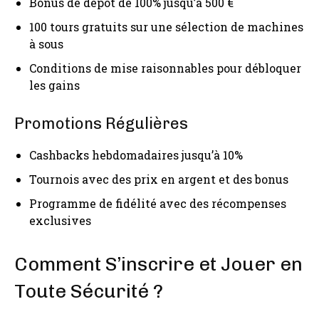
Bonus de dépôt de 100% jusqu’à 500 €
100 tours gratuits sur une sélection de machines
à sous
Conditions de mise raisonnables pour débloquer
les gains
Promotions Régulières
Cashbacks hebdomadaires jusqu’à 10%
Tournois avec des prix en argent et des bonus
Programme de fidélité avec des récompenses
exclusives
Comment S’inscrire et Jouer en
Toute Sécurité ?