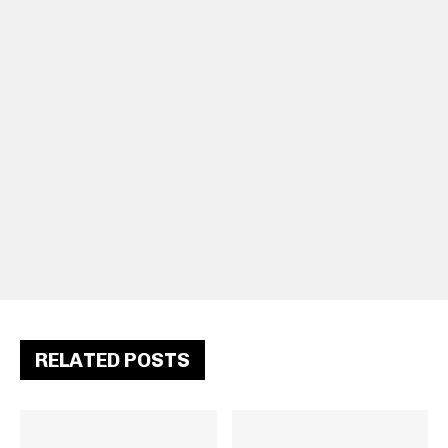
RELATED POSTS