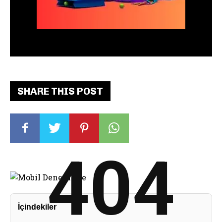
SHARE THIS POST
404
İçindekiler