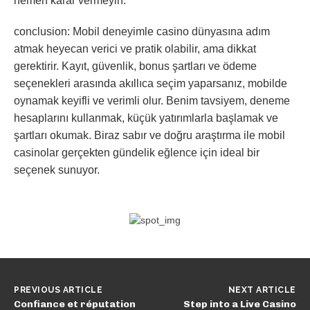
hemen karar vermeyin.
conclusion: Mobil deneyimle casino dünyasına adım
atmak heyecan verici ve pratik olabilir, ama dikkat
gerektirir. Kayıt, güvenlik, bonus şartları ve ödeme
seçenekleri arasında akıllıca seçim yaparsanız, mobilde
oynamak keyifli ve verimli olur. Benim tavsiyem, deneme
hesaplarını kullanmak, küçük yatırımlarla başlamak ve
şartları okumak. Biraz sabır ve doğru araştırma ile mobil
casinolar gerçekten gündelik eğlence için ideal bir
seçenek sunuyor.
PREVIOUS ARTICLE
NEXT ARTICLE
Confiance et réputation
Step into a Live Casino