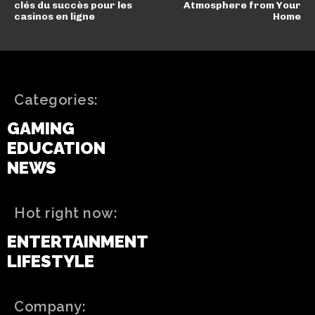
clés du succès pour les
Atmosphere from Your
casinos en ligne
Home
Categories:
GAMING
EDUCATION
NEWS
Hot right now:
ENTERTAINMENT
LIFESTYLE
Company: