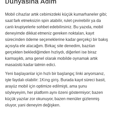
Dünyasına Adım
Mobil cihazlar artık cebimizdeki küçük kumarhaneler gibi;
saat fark etmeksizin spin atabilir, rulet çevirebilir ya da
canlı krupiyelerle sohbet edebilirsiniz. Bu yazıda, mobil
deneyimde dikkat etmeniz gereken noktaları, kayıt
sürecinden ödeme seçeneklerine kadar gerçekçi bir bakış
açısıyla ele alacağım. Birkaç site denedim, bazıları
gerçekten beklediğimden hızlıydı, diğerleri ise biraz
karmaşıktı, ama genel olarak mobilde oynamak artık
masaüstü kadar tatmin edici.
Yeni başlayanlar için hızlı bir başlangıç linki arıyorsanız,
işte faydalı olabilir:
1King giriş
. Burada kayıt süreci basit,
arayüz mobil için optimize edilmişti, ama şunu
söyleyeyim, her platform aynı özeni göstermiyor; bazen
küçük yazılar zor okunuyor, bazen menüler gizlenmiş
oluyor, yani deneyim değişken.