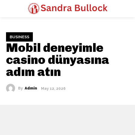
BUSINESS
Mobil deneyimle
casino dünyasına
adım atın
By
Admin
May 12, 2026