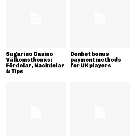
Sugarino Casino
Donbet bonus
Välkomstbonus:
payment methods
Fördelar, Nackdelar
for UK players
& Tips