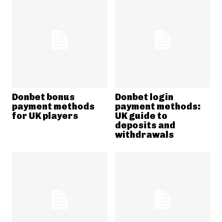
Donbet bonus
Donbet login
payment methods
payment methods:
for UK players
UK guide to
deposits and
withdrawals