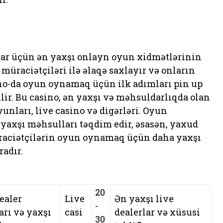
lar üçün ən yaxşı onlayn oyun xidmətlərinin
 müraciətçiləri ilə əlaqə saxlayır və onların
ino-da oyun oynamaq üçün ilk adımları pin up
lir. Bu casino, ən yaxşı və məhsuldarlıqda olan
yunları, live casino və digərləri. Oyun
 yaxşı məhsulları təqdim edir, əsasən, yaxud
 müraciətçilərin oyun oynamaq üçün daha yaxşı
radır.
20
ealer
Live
Ən yaxşı live
-
arı və yaxşı
casi
dealerlar və xüsusi
30