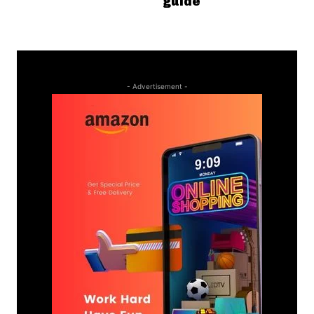
guide
- Advertisement -