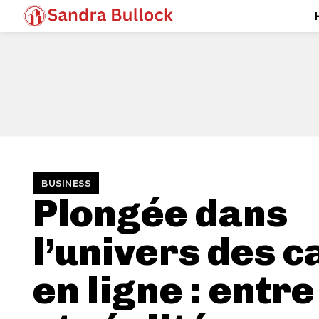
BUSINESS
Plongée dans
l’univers des c
en ligne : entr