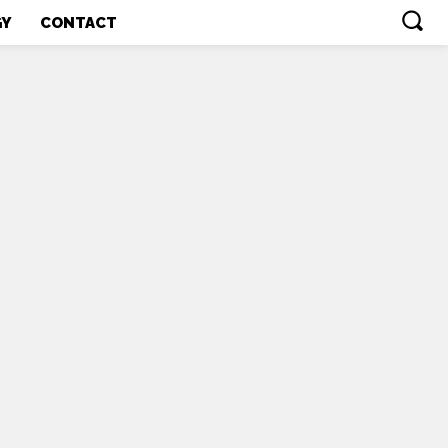
GY
CONTACT