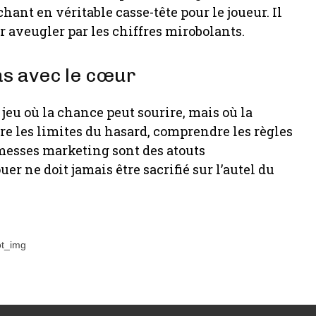
ant en véritable casse-tête pour le joueur. Il
er aveugler par les chiffres mirobolants.
pas avec le cœur
jeu où la chance peut sourire, mais où la
re les limites du hasard, comprendre les règles
omesses marketing sont des atouts
uer ne doit jamais être sacrifié sur l’autel du