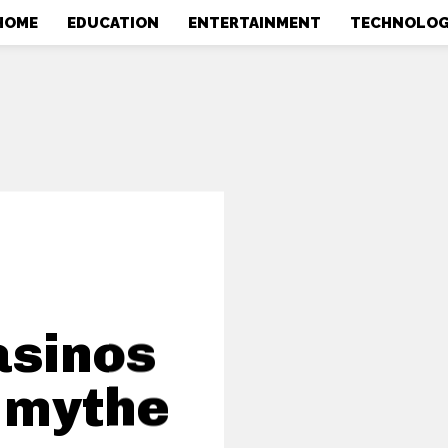
HOME
EDUCATION
ENTERTAINMENT
TECHNOLO
asinos
e mythe