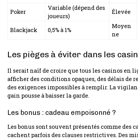
Variable (dépend des
Poker
Élevée
joueurs)
Moyen
Blackjack
0,5% à 1%
ne
Les pièges à éviter dans les casin
Il serait naïf de croire que tous les casinos en 
afficher des conditions opaques, des délais de 
des exigences impossibles à remplir. La vigilan
gain pousse à baisser la garde.
Les bonus : cadeau empoisonné ?
Les bonus sont souvent présentés comme des cad
cachent parfois des clauses restrictives. Des m