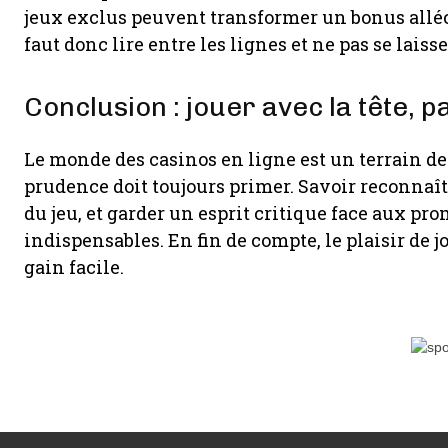
jeux exclus peuvent transformer un bonus alléch
faut donc lire entre les lignes et ne pas se laiss
Conclusion : jouer avec la tête, 
Le monde des casinos en ligne est un terrain de 
prudence doit toujours primer. Savoir reconnaît
du jeu, et garder un esprit critique face aux pr
indispensables. En fin de compte, le plaisir de jo
gain facile.