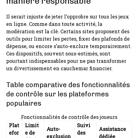
manière responsable
Il serait injuste de jeter l’opprobre sur tous les jeux
en ligne. Comme dans toute activité, la
modération est la clé. Certains sites proposent des
outils pour limiter les pertes, fixer des plafonds de
dépense, ou encore s’auto-exclure temporairement.
Ces dispositifs, souvent sous-estimés, sont
pourtant indispensables pour ne pas transformer
un divertissement en cauchemar financier.
Table comparative des fonctionnalités
de contrôle sur les plateformes
populaires
Fonctionnalités de contrôle des joueurs
Plat
Limit
Suivi
Auto-
Assistance
efor
e de
des
exclusion
dédiée