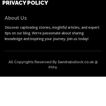
PRIVACY POLICY
About Us
Discover captivating stories, insightful articles, and expert
tips on our blog. We’re passionate about sharing
knowledge and inspiring your journey. Join us today!
All Copyrights Reserved By Sandrabullock.co.uk @
2024.