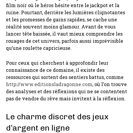
film noir où le héros hésite entre le jackpot et la
ruine. Pourtant, derrière les lumières clignotantes
et les promesses de gains rapides, se cache une
réalité souvent moins glamour. Avant de vous
lancer tête baissée, il vaut mieux comprendre les
rouages de cet univers, parfois aussi imprévisible
qu’une roulette capricieuse.
Pour ceux qui cherchent à approfondir leur
connaissance de ce domaine, il existe des
ressources qui sortent des sentiers battus, comme
http://www.editionsladragonne.com
, où l’on trouve
des analyses et des réflexions qui ne se contentent
pas de vendre du rêve mais invitent à la réflexion.
Le charme discret des jeux
d’argent en ligne