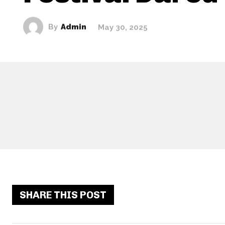
By
Admin
May 30, 2025
SHARE THIS POST