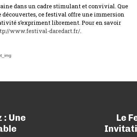
raine dans un cadre stimulant et convivial. Que
e découvertes, ce festival offre une immersion
ativité s’expriment librement. Pour en savoir
tp://www.festival-daredart.fr/
.
 : Une
Le F
able
Invitat