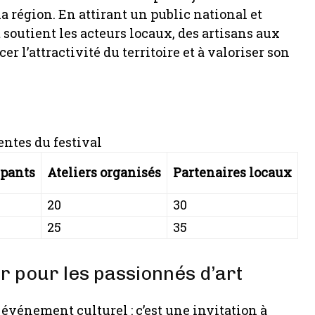
 région. En attirant un public national et
t soutient les acteurs locaux, des artisans aux
r l’attractivité du territoire et à valoriser son
entes du festival
ipants
Ateliers organisés
Partenaires locaux
20
30
25
35
 pour les passionnés d’art
 événement culturel : c’est une invitation à