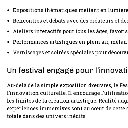
Expositions thématiques mettant en lumière 
Rencontres et débats avec des créateurs et de
Ateliers interactifs pour tous les âges, favori
Performances artistiques en plein air, mêlan
Vernissages et soirées spéciales pour décou
Un festival engagé pour l’innovati
Au-delà de la simple exposition d’œuvres, le Fes
l’innovation culturelle. Il encourage l’utilisat
les limites de la création artistique. Réalité au
expériences immersives sont au cœur de cette 
totale dans des univers inédits.