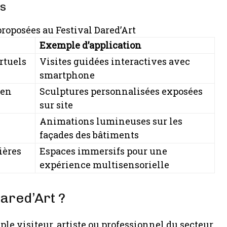
es
roposées au Festival Dared’Art
Exemple d’application
rtuels
Visites guidées interactives avec
smartphone
 en
Sculptures personnalisées exposées
sur site
Animations lumineuses sur les
façades des bâtiments
ières
Espaces immersifs pour une
expérience multisensorielle
ared’Art ?
ple visiteur, artiste ou professionnel du secteur