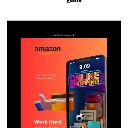
guide
- Advertisement -