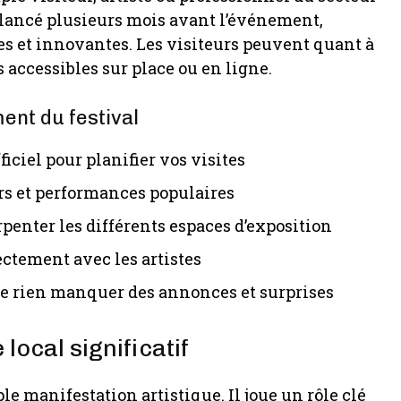
st lancé plusieurs mois avant l’événement,
es et innovantes. Les visiteurs peuvent quant à
 accessibles sur place ou en ligne.
ent du festival
iciel pour planifier vos visites
ers et performances populaires
penter les différents espaces d’exposition
ctement avec les artistes
ne rien manquer des annonces et surprises
ocal significatif
le manifestation artistique. Il joue un rôle clé