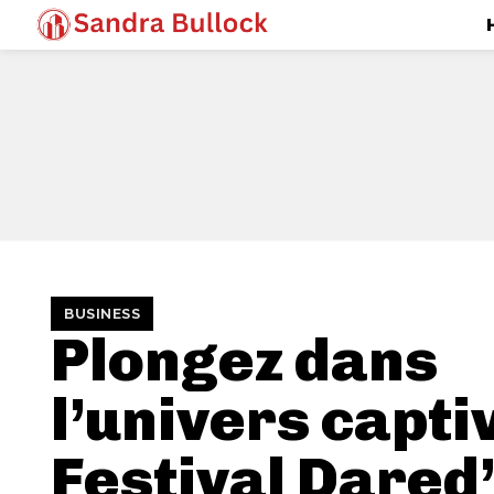
BUSINESS
Plongez dans
l’univers capti
Festival Dared