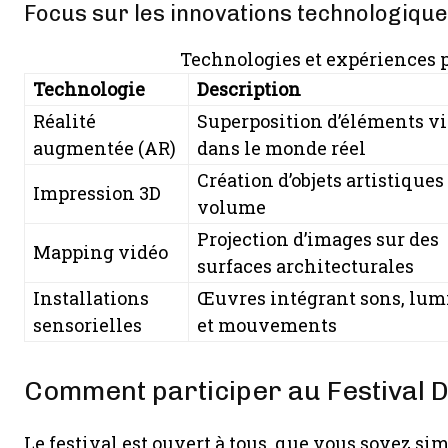
Focus sur les innovations technologiqu
Technologies et expériences p
Technologie
Description
Réalité
Superposition d’éléments vi
augmentée (AR)
dans le monde réel
Création d’objets artistiques
Impression 3D
volume
Projection d’images sur des
Mapping vidéo
surfaces architecturales
Installations
Œuvres intégrant sons, lum
sensorielles
et mouvements
Comment participer au Festival D
Le festival est ouvert à tous, que vous soyez sim