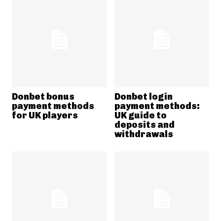
Donbet bonus
Donbet login
payment methods
payment methods:
for UK players
UK guide to
deposits and
withdrawals