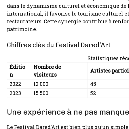
dans le dynamisme culturel et économique de la
international, il favorise le tourisme culturel e
restaurateurs. Cette synergie contribue à renforce
patrimoine.
Chiffres clés du Festival Dared’Art
Statistiques réc
Éditio
Nombre de
Artistes partic
n
visiteurs
2022
12 000
45
2023
15 500
52
Une expérience à ne pas manquer
Le Festival Dared’Art est bien plus qu’un simple