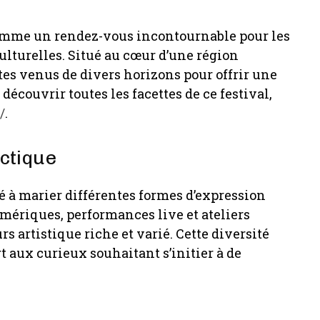
comme un rendez-vous incontournable pour les
ulturelles. Situé au cœur d’une région
es venus de divers horizons pour offrir une
découvrir toutes les facettes de ce festival,
/
.
ctique
té à marier différentes formes d’expression
umériques, performances live et ateliers
s artistique riche et varié. Cette diversité
rt aux curieux souhaitant s’initier à de