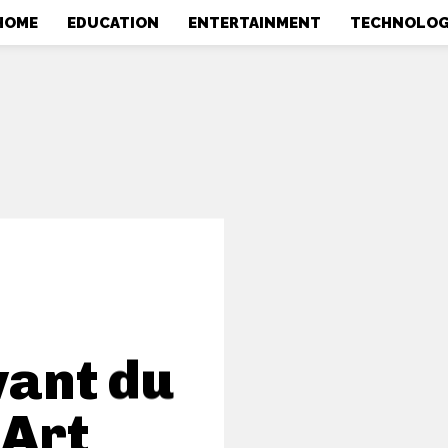
HOME
EDUCATION
ENTERTAINMENT
TECHNOLO
vant du
’Art