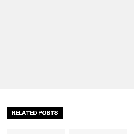
RELATED POSTS