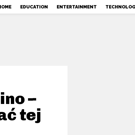
HOME
EDUCATION
ENTERTAINMENT
TECHNOLO
ino –
ać tej