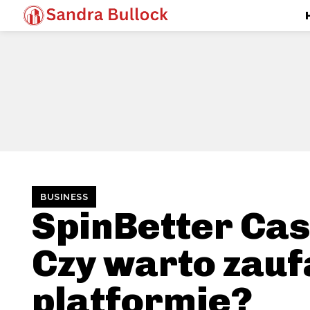
BUSINESS
SpinBetter Cas
Czy warto zauf
platformie?