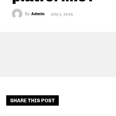
By
Admin
July 1, 2025
SHARE THIS POST