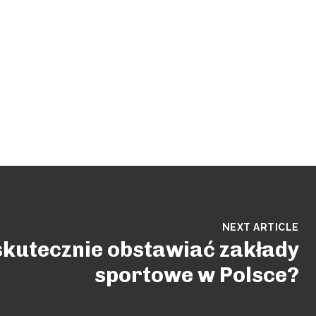
NEXT ARTICLE
skutecznie obstawiać zakłady
sportowe w Polsce?