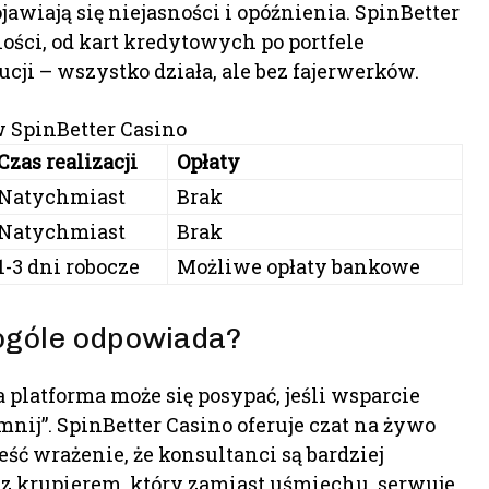
awiają się niejasności i opóźnienia. SpinBetter
ości, od kart kredytowych po portfele
ucji – wszystko działa, ale bez fajerwerków.
 SpinBetter Casino
Czas realizacji
Opłaty
Natychmiast
Brak
Natychmiast
Brak
1-3 dni robocze
Możliwe opłaty bankowe
 ogóle odpowiada?
 platforma może się posypać, jeśli wsparcie
omnij”. SpinBetter Casino oferuje czat na żywo
ść wrażenie, że konsultanci są bardziej
 z krupierem, który zamiast uśmiechu, serwuje