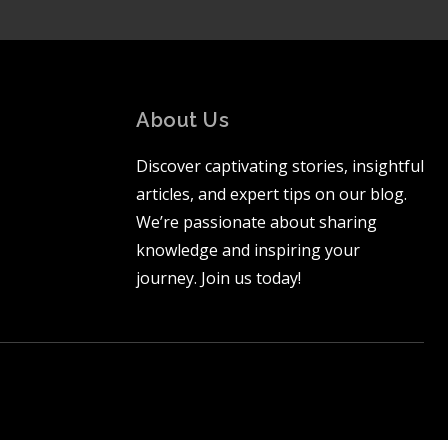
About Us
Discover captivating stories, insightful
articles, and expert tips on our blog.
We’re passionate about sharing
knowledge and inspiring your
journey. Join us today!