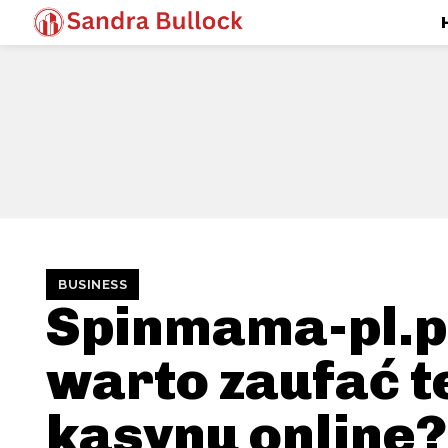
BUSINESS
Spinmama-pl.pl
warto zaufać 
kasynu online?