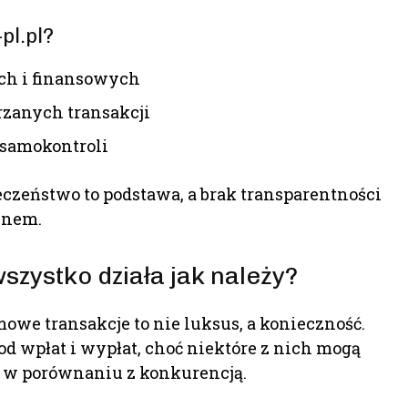
pl.pl?
ch i finansowych
zanych transakcji
 samokontroli
eczeństwo to podstawa, a brak transparentności
ynem.
wszystko działa jak należy?
owe transakcje to nie luksus, a konieczność.
d wpłat i wypłat, choć niektóre z nich mogą
e w porównaniu z konkurencją.