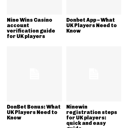
Nine Wins Casino
Donbet App – What
account
UK Players Need to
verification guide
Know
for UK players
DonBet Bonus: What
Ninewin
UK Players Need to
registration steps
Know
for UK players:
quick and easy