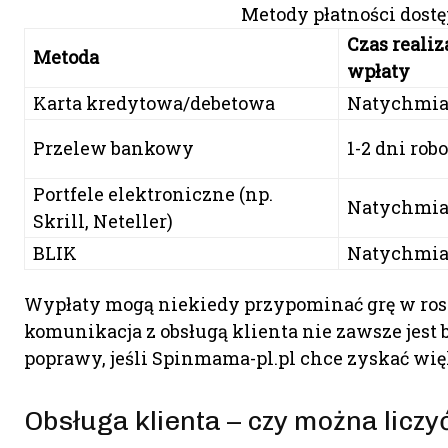
Metody płatności dost
Czas realiz
Metoda
wpłaty
Karta kredytowa/debetowa
Natychmia
Przelew bankowy
1-2 dni rob
Portfele elektroniczne (np.
Natychmia
Skrill, Neteller)
BLIK
Natychmia
Wypłaty mogą niekiedy przypominać grę w rosy
komunikacja z obsługą klienta nie zawsze jest
poprawy, jeśli Spinmama-pl.pl chce zyskać wię
Obsługa klienta – czy można licz