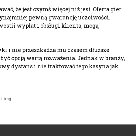
ać, że jest czymś więcej niż jest. Oferta gier
 przynajmniej pewną gwarancję uczciwości.
stii wypłat i obsługi klienta, mogą
ywki i nie przeszkadza mu czasem dłuższe
być opcją wartą rozważenia. Jednak w branży,
owy dystans i nie traktować tego kasyna jak