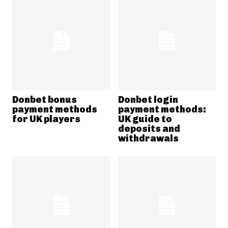
Donbet bonus
Donbet login
payment methods
payment methods:
for UK players
UK guide to
deposits and
withdrawals