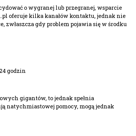
cydować o wygranej lub przegranej, wsparcie
l oferuje kilka kanałów kontaktu, jednak nie
ce, zwłaszcza gdy problem pojawia się w środku
24 godzin
towych gigantów, to jednak spełnia
ują natychmiastowej pomocy, mogą jednak