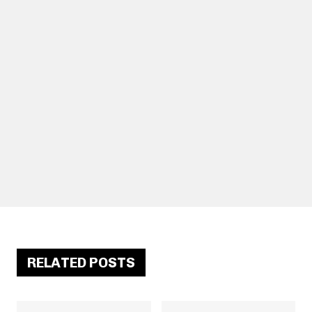
RELATED POSTS