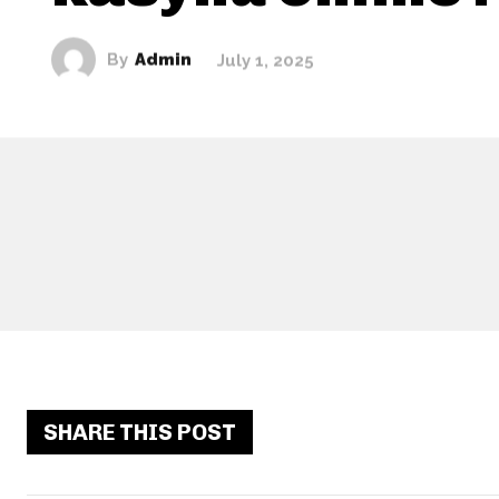
By
Admin
July 1, 2025
SHARE THIS POST