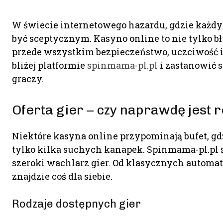
W świecie internetowego hazardu, gdzie każdy 
być sceptycznym. Kasyno online to nie tylko b
przede wszystkim bezpieczeństwo, uczciwość i 
bliżej platformie
spinmama-pl.pl
i zastanowić s
graczy.
Oferta gier – czy naprawdę jest
Niektóre kasyna online przypominają bufet, g
tylko kilka suchych kanapek. Spinmama-pl.pl st
szeroki wachlarz gier. Od klasycznych automató
znajdzie coś dla siebie.
Rodzaje dostępnych gier