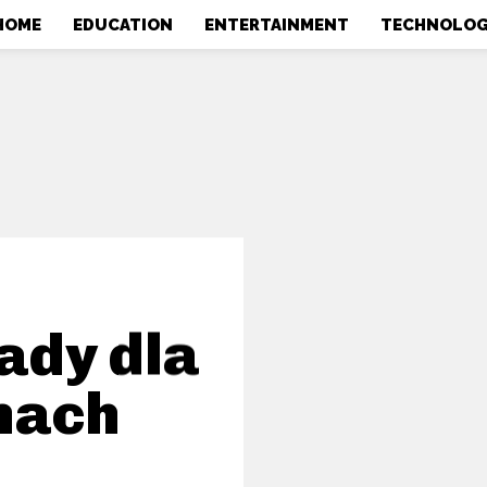
HOME
EDUCATION
ENTERTAINMENT
TECHNOLO
ady dla
nach