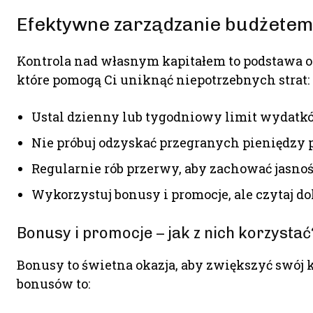
Efektywne zarządzanie budżetem
Kontrola nad własnym kapitałem to podstawa o
które pomogą Ci uniknąć niepotrzebnych strat:
Ustal dzienny lub tygodniowy limit wydatków
Nie próbuj odzyskać przegranych pieniędzy 
Regularnie rób przerwy, aby zachować jasno
Wykorzystuj bonusy i promocje, ale czytaj d
Bonusy i promocje – jak z nich korzystać
Bonusy to świetna okazja, aby zwiększyć swój ka
bonusów to: