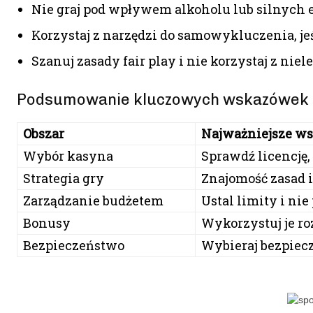
Nie graj pod wpływem alkoholu lub silnych 
Korzystaj z narzędzi do samowykluczenia, jeśl
Szanuj zasady fair play i nie korzystaj z ni
Podsumowanie kluczowych wskazówek
Obszar
Najważniejsze w
Wybór kasyna
Sprawdź licencję, o
Strategia gry
Znajomość zasad 
Zarządzanie budżetem
Ustal limity i nie
Bonusy
Wykorzystuj je ro
Bezpieczeństwo
Wybieraj bezpiecz