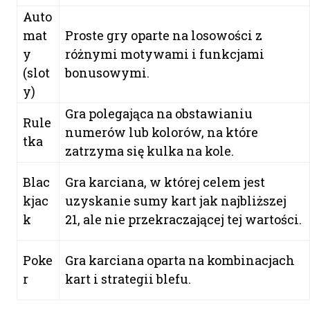
Auto
mat
Proste gry oparte na losowości z
y
różnymi motywami i funkcjami
(slot
bonusowymi.
y)
Gra polegająca na obstawianiu
Rule
numerów lub kolorów, na które
tka
zatrzyma się kulka na kole.
Blac
Gra karciana, w której celem jest
kjac
uzyskanie sumy kart jak najbliższej
k
21, ale nie przekraczającej tej wartości.
Poke
Gra karciana oparta na kombinacjach
r
kart i strategii blefu.