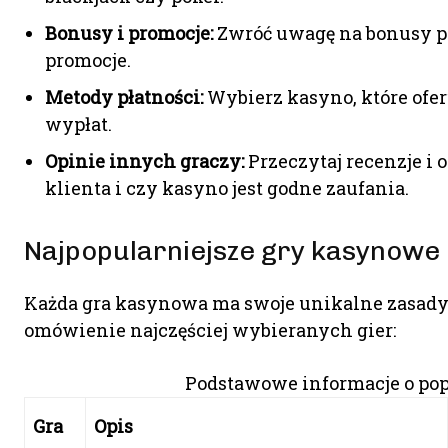
Bonusy i promocje:
Zwróć uwagę na bonusy po
promocje.
Metody płatności:
Wybierz kasyno, które ofe
wypłat.
Opinie innych graczy:
Przeczytaj recenzje i 
klienta i czy kasyno jest godne zaufania.
Najpopularniejsze gry kasynowe i
Każda gra kasynowa ma swoje unikalne zasady i
omówienie najczęściej wybieranych gier:
Podstawowe informacje o po
Gra
Opis