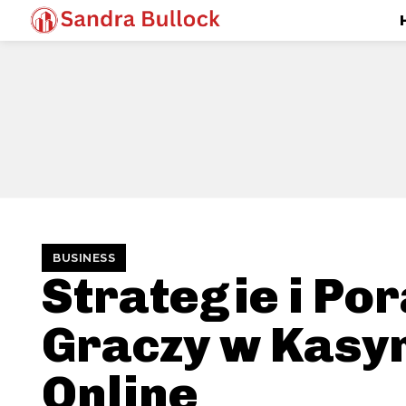
BUSINESS
Strategie i Por
Graczy w Kasy
Online