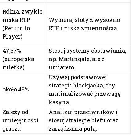
Różna, zwykle
niska RTP
Wybieraj sloty z wysokim
(Return to
RTP i niską zmiennością.
Player)
47,37%
Stosuj systemy obstawiania,
(europejska
np. Martingale, ale z
ruletka)
umiarem.
Używaj podstawowej
strategii blackjacka, aby
około 49%
minimalizować przewagę
kasyna.
Zależy od
Analizuj przeciwników i
umiejętności
stosuj strategie blefu oraz
gracza
zarządzania pulą.