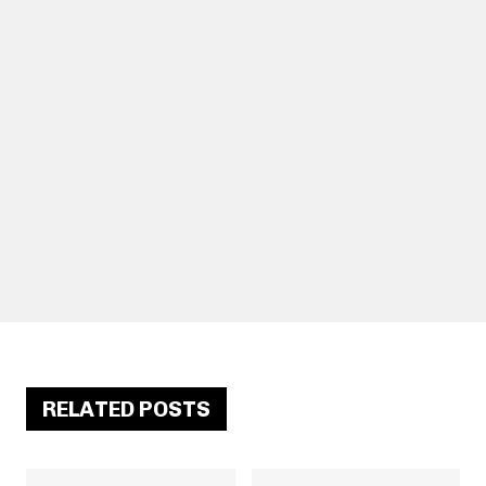
RELATED POSTS