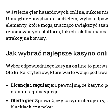
W świecie gier hazardowych online, sukces nie
Umiejętne zarządzanie budżetem, wybór odpowi
elementy, które mogą znacząco zwiększyć szan
renomowanych platform, takich jak
flagmancas
atrakcyjne bonusy.
Jak wybrać najlepsze kasyno onl
Wybór odpowiedniego kasyna online to pierwsz
Oto kilka kryteriów, które warto wziąć pod uwa
Licencja i regulacje:
Upewnij się, że kasyno 
organu regulacyjnego.
Oferta gier:
Sprawdź, czy kasyno oferuje gry, kt
blackjack czy poker.