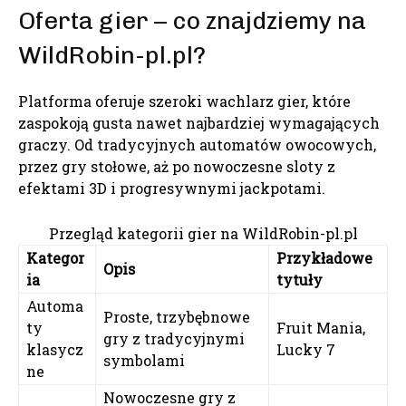
Oferta gier – co znajdziemy na
WildRobin-pl.pl?
Platforma oferuje szeroki wachlarz gier, które
zaspokoją gusta nawet najbardziej wymagających
graczy. Od tradycyjnych automatów owocowych,
przez gry stołowe, aż po nowoczesne sloty z
efektami 3D i progresywnymi jackpotami.
Przegląd kategorii gier na WildRobin-pl.pl
Kategor
Przykładowe
Opis
ia
tytuły
Automa
Proste, trzybębnowe
ty
Fruit Mania,
gry z tradycyjnymi
klasycz
Lucky 7
symbolami
ne
Nowoczesne gry z