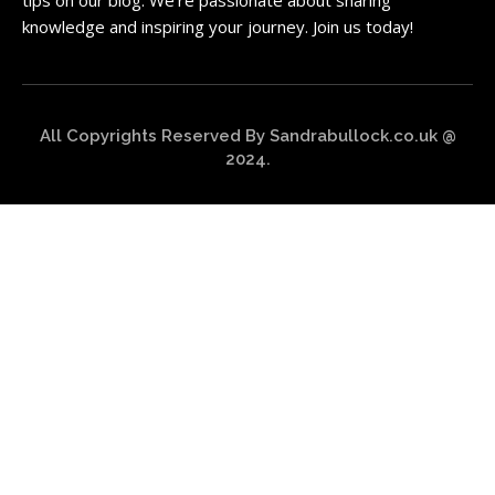
knowledge and inspiring your journey. Join us today!
All Copyrights Reserved By Sandrabullock.co.uk @
2024.