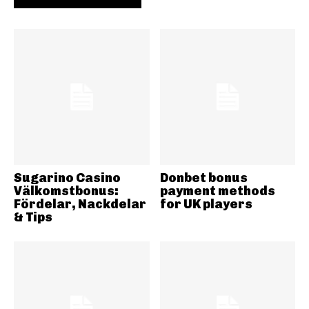
Sugarino Casino
Donbet bonus
Välkomstbonus:
payment methods
Fördelar, Nackdelar
for UK players
& Tips