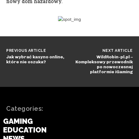
nowy dom hazardowy.
PREVIOUS ARTICLE
NEXT ARTICLE
Jak wybrać kasyno online,
WildRobin-pl.pl –
które nie oszuka?
Kompleksowy przewodnik
po nowoczesnej
platformie iGaming
Categories:
GAMING
EDUCATION
NEWS