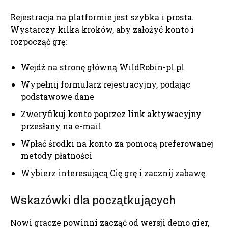
Rejestracja na platformie jest szybka i prosta.
Wystarczy kilka kroków, aby założyć konto i
rozpocząć grę:
Wejdź na stronę główną WildRobin-pl.pl
Wypełnij formularz rejestracyjny, podając
podstawowe dane
Zweryfikuj konto poprzez link aktywacyjny
przesłany na e-mail
Wpłać środki na konto za pomocą preferowanej
metody płatności
Wybierz interesującą Cię grę i zacznij zabawę
Wskazówki dla początkujących
Nowi gracze powinni zacząć od wersji demo gier,