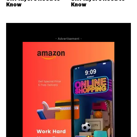
Know
Know
- Advertisement -