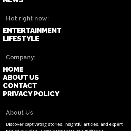
Hot right now:
ENTERTAINMENT
LIFESTYLE
Company:
HOME
ABOUT US
CONTACT
PRIVACY POLICY
About Us
Discover captivating stories, insightful articles, and expert
tips on our blog. We’re passionate about sharing