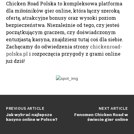
Chicken Road Polska to kompleksowa platforma
dla miłośników gier online, która łączy szeroką
ofertę, atrakcyjne bonusy oraz wysoki poziom
bezpieczeństwa. Niezależnie od tego, czy jesteś
początkującym graczem, czy doświadczonym
entuzjastą kasyna, znajdziesz tutaj coś dla siebie.
Zachęcamy do odwiedzenia strony
chickenroad-
polska.pl
i rozpoczęcia przygody z grami online
już dziś!
PREVIOUS ARTICLE
NEXT ARTICLE
Jak wybrać najlepsze
Fenomen Chicken Road w
kasyno online w Polsce?
świecie gier online