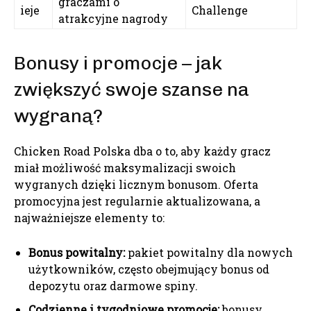
graczami o
ieje
Challenge
atrakcyjne nagrody
Bonusy i promocje – jak
zwiększyć swoje szanse na
wygraną?
Chicken Road Polska dba o to, aby każdy gracz
miał możliwość maksymalizacji swoich
wygranych dzięki licznym bonusom. Oferta
promocyjna jest regularnie aktualizowana, a
najważniejsze elementy to:
Bonus powitalny:
pakiet powitalny dla nowych
użytkowników, często obejmujący bonus od
depozytu oraz darmowe spiny.
Codzienne i tygodniowe promocje:
bonusy