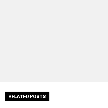
RELATED POSTS