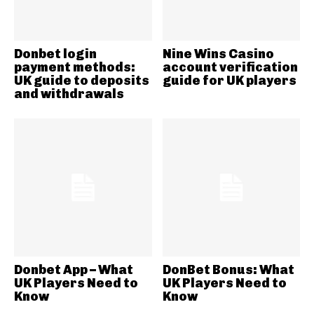
Donbet login
Nine Wins Casino
payment methods:
account verification
UK guide to deposits
guide for UK players
and withdrawals
Donbet App – What
DonBet Bonus: What
UK Players Need to
UK Players Need to
Know
Know