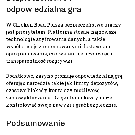
odpowiedzialna gra
W Chicken Road Polska bezpieczeństwo graczy
jest priorytetem. Platforma stosuje najnowsze
technologie szyfrowania danych, a także
współpracuje z renomowanymi dostawcami
oprogramowania, co gwarantuje uczciwość i
transparentność rozgrywki.
Dodatkowo, kasyno promuje odpowiedzialną grę,
oferując narzędzia takie jak limity depozytów,
czasowe blokady konta czy możliwość
samowykluczenia. Dzięki temu każdy może
kontrolować swoje nawyki i grać bezpiecznie.
Podsumowanie