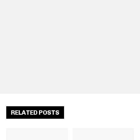
RELATED POSTS