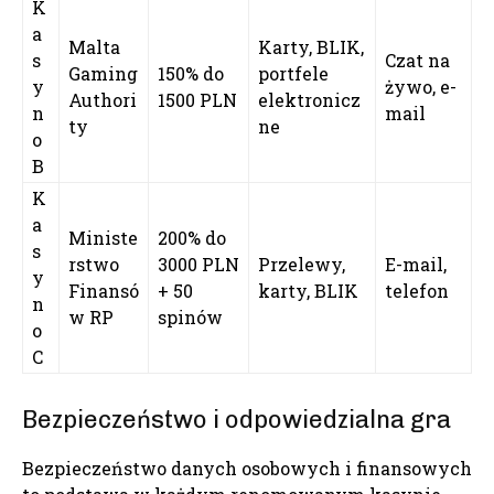
K
a
Malta
Karty, BLIK,
s
Czat na
Gaming
150% do
portfele
y
żywo, e-
Authori
1500 PLN
elektronicz
n
mail
ty
ne
o
B
K
a
Ministe
200% do
s
rstwo
3000 PLN
Przelewy,
E-mail,
y
Finansó
+ 50
karty, BLIK
telefon
n
w RP
spinów
o
C
Bezpieczeństwo i odpowiedzialna gra
Bezpieczeństwo danych osobowych i finansowych