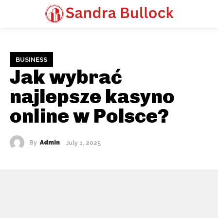
BUSINESS
Jak wybrać
najlepsze kasyno
online w Polsce?
By
Admin
July 1, 2025