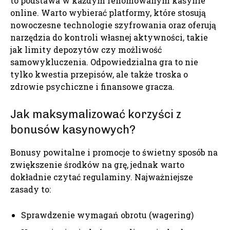
to podstawa w każdym renomowanym kasynie
online. Warto wybierać platformy, które stosują
nowoczesne technologie szyfrowania oraz oferują
narzędzia do kontroli własnej aktywności, takie
jak limity depozytów czy możliwość
samowykluczenia. Odpowiedzialna gra to nie
tylko kwestia przepisów, ale także troska o
zdrowie psychiczne i finansowe gracza.
Jak maksymalizować korzyści z
bonusów kasynowych?
Bonusy powitalne i promocje to świetny sposób na
zwiększenie środków na grę, jednak warto
dokładnie czytać regulaminy. Najważniejsze
zasady to:
Sprawdzenie wymagań obrotu (wagering)