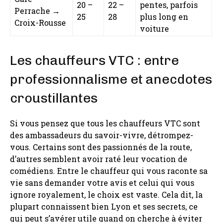
20 –
22 –
pentes, parfois
Perrache →
25
28
plus long en
Croix-Rousse
voiture
Les chauffeurs VTC : entre
professionnalisme et anecdotes
croustillantes
Si vous pensez que tous les chauffeurs VTC sont
des ambassadeurs du savoir-vivre, détrompez-
vous. Certains sont des passionnés de la route,
d’autres semblent avoir raté leur vocation de
comédiens. Entre le chauffeur qui vous raconte sa
vie sans demander votre avis et celui qui vous
ignore royalement, le choix est vaste. Cela dit, la
plupart connaissent bien Lyon et ses secrets, ce
qui peut s’avérer utile quand on cherche à éviter