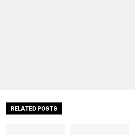
RELATED POSTS