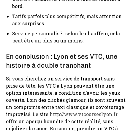
bord.
Tarifs parfois plus compétitifs, mais attention
aux surprises.
Service personnalisé : selon le chauffeur, cela
peut être un plus ou un moins.
En conclusion : Lyon et ses VTC, une
histoire à double tranchant
Si vous cherchez un service de transport sans
prise de tête, les VTC à Lyon peuvent être une
option intéressante, à condition d’avoir les yeux
ouverts. Loin des clichés glamour, ils sont souvent
un compromis entre taxi classique et covoiturage
improvisé. Le site
http://www.vtcourseslyon.fr
offre un aperçu honnête de cette réalité, sans
enjoliver la sauce. En somme, prendre un VTC à