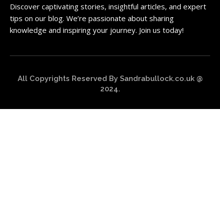
Discover captivating stories, insightful articles, and expert
tips on our blog. We’re passionate about sharing
knowledge and inspiring your journey. Join us today!
All Copyrights Reserved By Sandrabullock.co.uk @
2024.