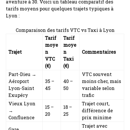
aventure à 30. Voici un tableau comparatif des
tarifs moyens pour quelques trajets typiques à
Lyon :
Comparaison des tarifs VTC vs Taxi à Lyon
Tarif
Tarif
moye
moye
Trajet
n
n
Commentaires
VTC
Taxi
(€)
(€)
Part-Dieu →
VTC souvent
Aéroport
35 –
40 –
moins cher, mais
Lyon-Saint
45
50
variable selon
Exupéry
trafic
Vieux Lyon
Trajet court,
15 –
18 –
→
différence de
20
25
Confluence
prix minime
Trajet avec
Gare