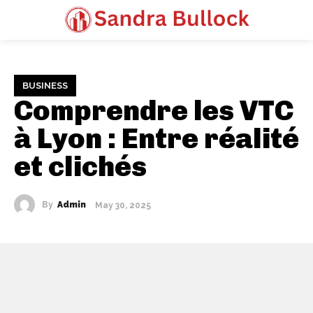
BUSINESS
Comprendre les VTC
à Lyon : Entre réalité
et clichés
By
Admin
May 30, 2025