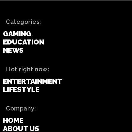
Categories:
GAMING
EDUCATION
NEWS
Hot right now:
ENTERTAINMENT
LIFESTYLE
Company:
HOME
ABOUT US