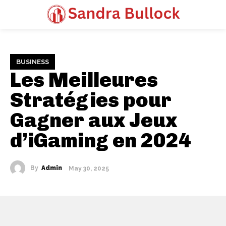
BUSINESS
Les Meilleures
Stratégies pour
Gagner aux Jeux
d’iGaming en 2024
By
Admin
May 30, 2025