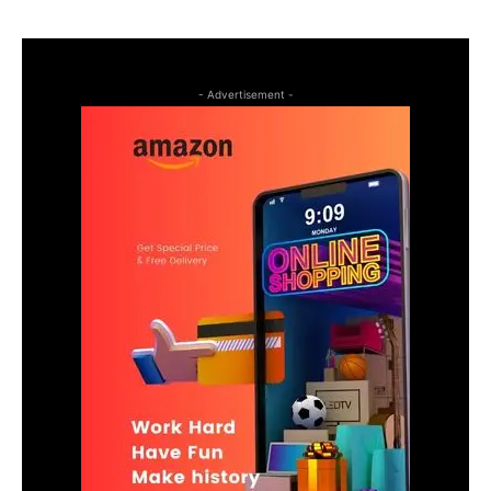
- Advertisement -