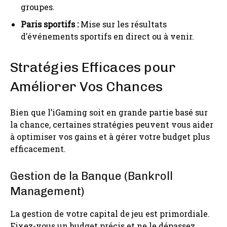
groupes.
Paris sportifs :
Mise sur les résultats
d’événements sportifs en direct ou à venir.
Stratégies Efficaces pour
Améliorer Vos Chances
Bien que l’iGaming soit en grande partie basé sur
la chance, certaines stratégies peuvent vous aider
à optimiser vos gains et à gérer votre budget plus
efficacement.
Gestion de la Banque (Bankroll
Management)
La gestion de votre capital de jeu est primordiale.
Fixez-vous un budget précis et ne le dépassez