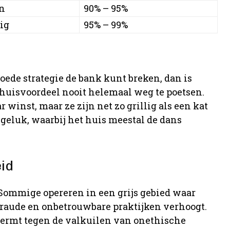
n
90% – 95%
ig
95% – 99%
goede strategie de bank kunt breken, dan is
et huisvoordeel nooit helemaal weg te poetsen.
winst, maar ze zijn net zo grillig als een kat
n geluk, waarbij het huis meestal de dans
eid
. Sommige opereren in een grijs gebied waar
 fraude en onbetrouwbare praktijken verhoogt.
chermt tegen de valkuilen van onethische