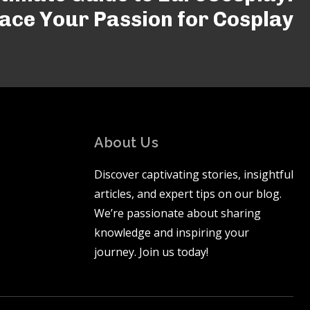
ce Your Passion for Cosplay
About Us
Discover captivating stories, insightful
articles, and expert tips on our blog.
We’re passionate about sharing
knowledge and inspiring your
journey. Join us today!