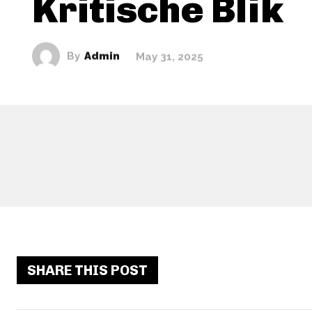
Kritische Blik
By
Admin
May 31, 2025
SHARE THIS POST