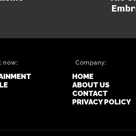
Embra
t now:
Company:
AINMENT
HOME
LE
ABOUT US
CONTACT
PRIVACY POLICY