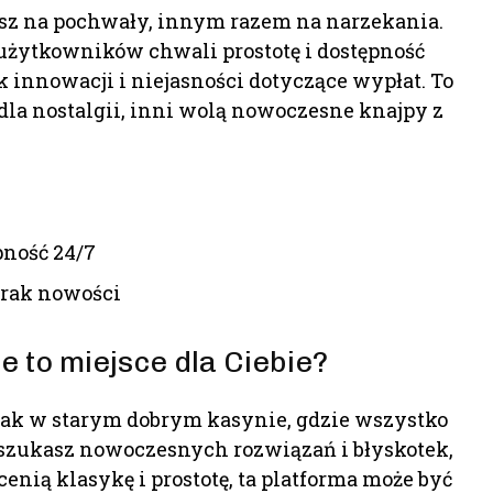
fisz na pochwały, innym razem na narzekania.
 użytkowników chwali prostotę i dostępność
 innowacji i niejasności dotyczące wypłat. To
dla nostalgii, inni wolą nowoczesne knajpy z
pność 24/7
brak nowości
 to miejsce dla Ciebie?
jak w starym dobrym kasynie, gdzie wszystko
i szukasz nowoczesnych rozwiązań i błyskotek,
cenią klasykę i prostotę, ta platforma może być