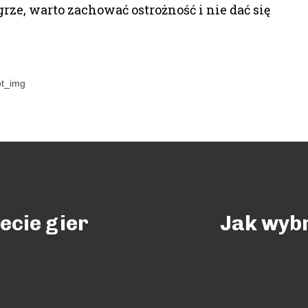
ze, warto zachować ostrożność i nie dać się
ecie gier
Jak wybr