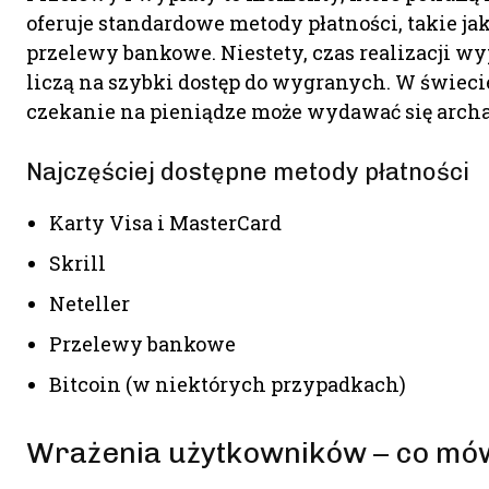
oferuje standardowe metody płatności, takie ja
przelewy bankowe. Niestety, czas realizacji wy
liczą na szybki dostęp do wygranych. W świeci
czekanie na pieniądze może wydawać się archa
Najczęściej dostępne metody płatności
Karty Visa i MasterCard
Skrill
Neteller
Przelewy bankowe
Bitcoin (w niektórych przypadkach)
Wrażenia użytkowników – co mów