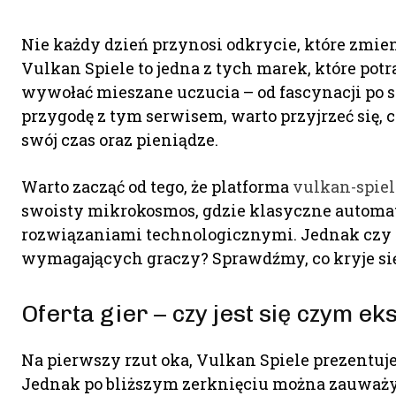
Nie każdy dzień przynosi odkrycie, które zmien
Vulkan Spiele to jedna z tych marek, które pot
wywołać mieszane uczucia – od fascynacji po 
przygodę z tym serwisem, warto przyjrzeć się, 
swój czas oraz pieniądze.
Warto zacząć od tego, że platforma
vulkan-spiel
swoisty mikrokosmos, gdzie klasyczne automa
rozwiązaniami technologicznymi. Jednak czy 
wymagających graczy? Sprawdźmy, co kryje się 
Oferta gier – czy jest się czym e
Na pierwszy rzut oka, Vulkan Spiele prezentuje
Jednak po bliższym zerknięciu można zauważyć