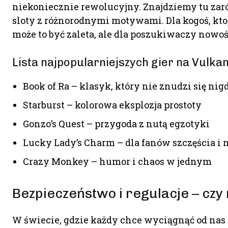
niekoniecznie rewolucyjny. Znajdziemy tu zaró
sloty z różnorodnymi motywami. Dla kogoś, kto
może to być zaleta, ale dla poszukiwaczy nowośc
Lista najpopularniejszych gier na Vulkan
Book of Ra – klasyk, który nie znudzi się nig
Starburst – kolorowa eksplozja prostoty
Gonzo’s Quest – przygoda z nutą egzotyki
Lucky Lady’s Charm – dla fanów szczęścia i 
Crazy Monkey – humor i chaos w jednym
Bezpieczeństwo i regulacje – czy
W świecie, gdzie każdy chce wyciągnąć od nas 