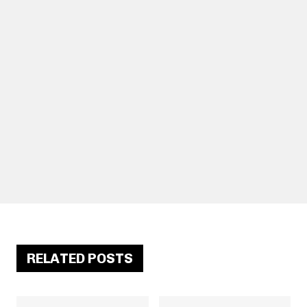
RELATED POSTS