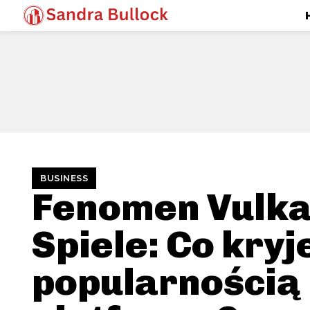
BUSINESS
Fenomen Vulk
Spiele: Co kryje
popularnością