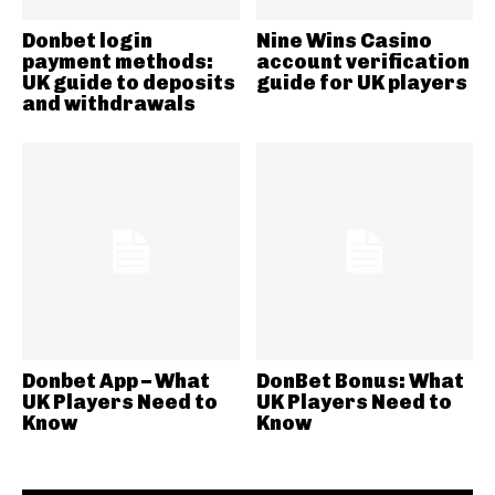
Donbet login
Nine Wins Casino
payment methods:
account verification
UK guide to deposits
guide for UK players
and withdrawals
Donbet App – What
DonBet Bonus: What
UK Players Need to
UK Players Need to
Know
Know