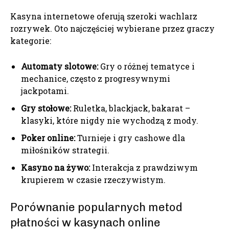
Kasyna internetowe oferują szeroki wachlarz
rozrywek. Oto najczęściej wybierane przez graczy
kategorie:
Automaty slotowe:
Gry o różnej tematyce i
mechanice, często z progresywnymi
jackpotami.
Gry stołowe:
Ruletka, blackjack, bakarat –
klasyki, które nigdy nie wychodzą z mody.
Poker online:
Turnieje i gry cashowe dla
miłośników strategii.
Kasyno na żywo:
Interakcja z prawdziwym
krupierem w czasie rzeczywistym.
Porównanie popularnych metod
płatności w kasynach online