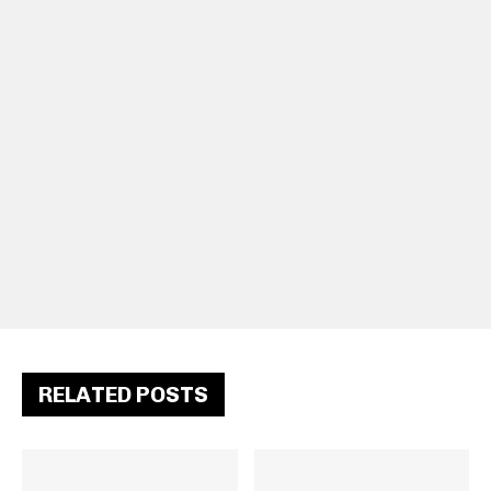
RELATED POSTS