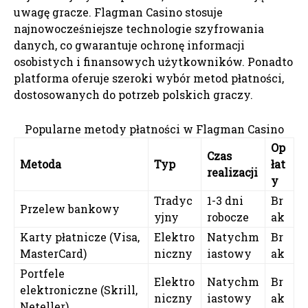
uwagę gracze. Flagman Casino stosuje
najnowocześniejsze technologie szyfrowania
danych, co gwarantuje ochronę informacji
osobistych i finansowych użytkowników. Ponadto
platforma oferuje szeroki wybór metod płatności,
dostosowanych do potrzeb polskich graczy.
Popularne metody płatności w Flagman Casino
Op
Czas
Metoda
Typ
łat
realizacji
y
Tradyc
1-3 dni
Br
Przelew bankowy
yjny
robocze
ak
Karty płatnicze (Visa,
Elektro
Natychm
Br
MasterCard)
niczny
iastowy
ak
Portfele
Elektro
Natychm
Br
elektroniczne (Skrill,
niczny
iastowy
ak
Neteller)