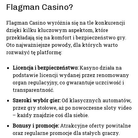
Flagman Casino?
Flagman Casino wyróżnia się na tle konkurencji
dzięki kilku kluczowym aspektom, które
przekładają się na komfort i bezpieczeństwo gry.
Oto najważniejsze powody, dla których warto
rozważyć tę platformę:
Licencja i bezpieczeństwo:
Kasyno działa na
podstawie licencji wydanej przez renomowany
organ regulacyjny, co gwarantuje uczciwość i
transparentność.
Szeroki wybór gier:
Od klasycznych automatów,
przez gry stołowe, aż po nowoczesne sloty video
– każdy znajdzie coś dla siebie.
Bonusy i promocje:
Atrakcyjne oferty powitalne
oraz regularne promocje dla stałych graczy.