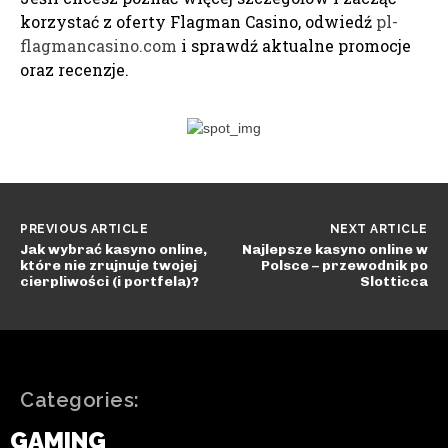
korzystać z oferty Flagman Casino, odwiedź
pl-
flagmancasino.com
i sprawdź aktualne promocje
oraz recenzje.
PREVIOUS ARTICLE
NEXT ARTICLE
Jak wybrać kasyno online,
Najlepsze kasyno online w
które nie zrujnuje twojej
Polsce – przewodnik po
cierpliwości (i portfela)?
Slotticca
Categories:
GAMING