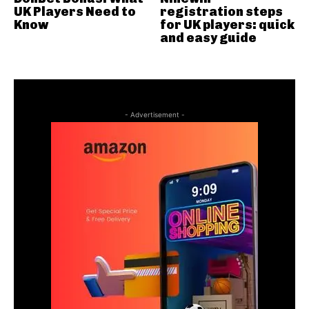
UK Players Need to
registration steps
Know
for UK players: quick
and easy guide
- Advertisement -