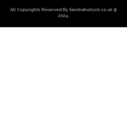
All Copyrights Reserved By Sandrabullock.co.uk @
2024.