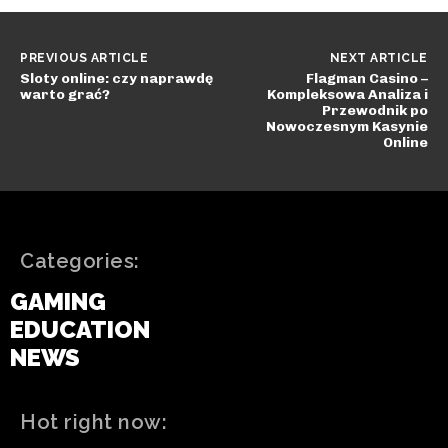
PREVIOUS ARTICLE
NEXT ARTICLE
Sloty online: czy naprawdę
Flagman Casino –
warto grać?
Kompleksowa Analiza i
Przewodnik po
Nowoczesnym Kasynie
Online
Categories:
GAMING
EDUCATION
NEWS
Hot right now: