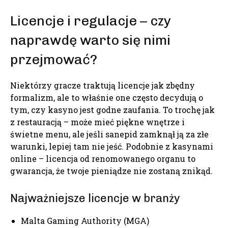
Licencje i regulacje – czy
naprawdę warto się nimi
przejmować?
Niektórzy gracze traktują licencje jak zbędny
formalizm, ale to właśnie one często decydują o
tym, czy kasyno jest godne zaufania. To trochę jak
z restauracją – może mieć piękne wnętrze i
świetne menu, ale jeśli sanepid zamknął ją za złe
warunki, lepiej tam nie jeść. Podobnie z kasynami
online – licencja od renomowanego organu to
gwarancja, że twoje pieniądze nie zostaną znikąd.
Najważniejsze licencje w branży
Malta Gaming Authority (MGA)