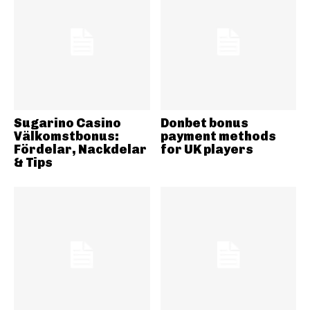
Sugarino Casino
Donbet bonus
Välkomstbonus:
payment methods
Fördelar, Nackdelar
for UK players
& Tips