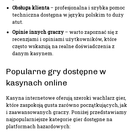
Obsługa klienta
– profesjonalna i szybka pomoc
techniczna dostępna w języku polskim to duży
atut.
Opinie innych graczy
– warto zapoznać się z
recenzjami i opiniami użytkowników, które
często wskazują na realne doświadczenia z
danym kasynem.
Popularne gry dostępne w
kasynach online
Kasyna internetowe oferują szeroki wachlarz gier,
które zaspokoją gusta zarówno początkujących, jak
i zaawansowanych graczy. Poniżej przedstawiamy
najpopularniejsze kategorie gier dostępne na
platformach hazardowych: