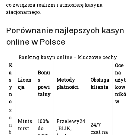
co zwiększa realizm i atmosferę kasyna
stacjonarnego.
Porównanie najlepszych kasyn
online w Polsce
Ranking kasyn online – kluczowe cechy
K
Oce
a
Bonu
na
s
Licen
s
Metody
Obsługa
użyt
y
cja
powi
płatności
klienta
kow
n
talny
nikó
o
w
x
o
Minis
100%
Przelewy24
n
24/7
terst
do
, BLIK,
b
czat na