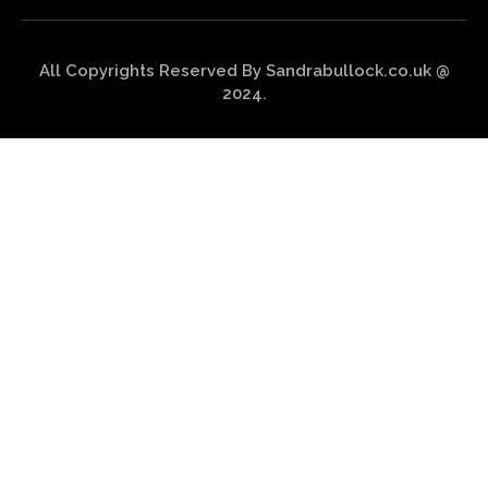
All Copyrights Reserved By Sandrabullock.co.uk @
2024.