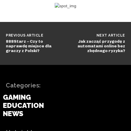
PREVIOUS ARTICLE
NEXT ARTICLE
888Starz – Czy to
Jak zacząć przygodę z
naprawdę miejsce dla
automatami online bez
graczy z Polski?
zbędnego ryzyka?
Categories:
GAMING
EDUCATION
NEWS