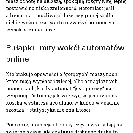
masz ochotę na dłuższą, spokojną rozgrywkę, lepiej
postawić na niską zmienność. Natomiast jeśli
adrenalina i możliwość dużej wygranej są dla
ciebie ważniejsze, warto rozważyć automaty o
wysokiej zmienności.
Pułapki i mity wokół automatów
online
Nie brakuje opowieści o “gorących” maszynach,
które mają wypłacać więcej, albo o magicznych
momentach, kiedy automat “jest gotowy” na
wygraną. To trochę jak wierzyć, że jeśli rzucisz
kostką wystarczająco długo, w końcu wypadnie
szóstka – statystyka nie zna litości.
Podobnie, promocje i bonusy często wyglądają na
świetne okazje, ale czytanie drobnego druku to