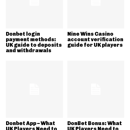
Donbet login
Nine Wins Casino
payment methods:
account verification
UK guide to deposits
guide for UK players
and withdrawals
Donbet App – What
DonBet Bonus: What
UK Players Need to
UK Players Need to