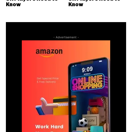
Know
Know
- Advertisement -