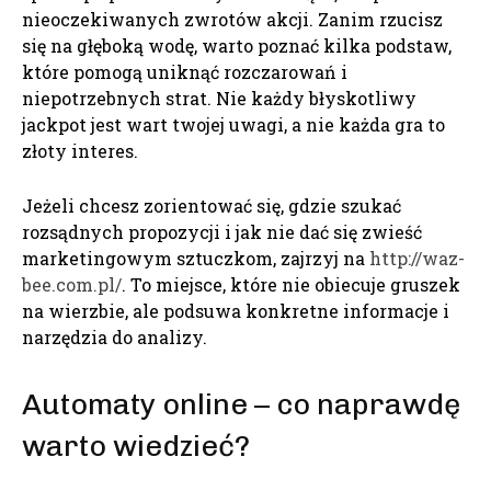
nieoczekiwanych zwrotów akcji. Zanim rzucisz
się na głęboką wodę, warto poznać kilka podstaw,
które pomogą uniknąć rozczarowań i
niepotrzebnych strat. Nie każdy błyskotliwy
jackpot jest wart twojej uwagi, a nie każda gra to
złoty interes.
Jeżeli chcesz zorientować się, gdzie szukać
rozsądnych propozycji i jak nie dać się zwieść
marketingowym sztuczkom, zajrzyj na
http://waz-
bee.com.pl/
. To miejsce, które nie obiecuje gruszek
na wierzbie, ale podsuwa konkretne informacje i
narzędzia do analizy.
Automaty online – co naprawdę
warto wiedzieć?