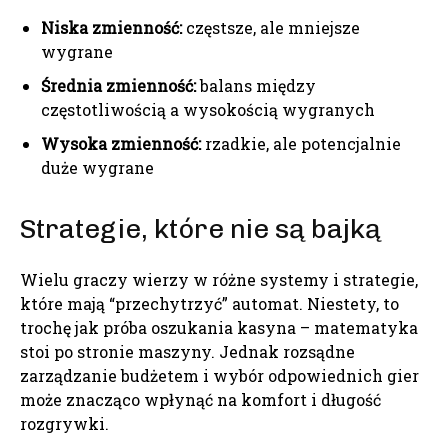
Niska zmienność:
częstsze, ale mniejsze
wygrane
Średnia zmienność:
balans między
częstotliwością a wysokością wygranych
Wysoka zmienność:
rzadkie, ale potencjalnie
duże wygrane
Strategie, które nie są bajką
Wielu graczy wierzy w różne systemy i strategie,
które mają “przechytrzyć” automat. Niestety, to
trochę jak próba oszukania kasyna – matematyka
stoi po stronie maszyny. Jednak rozsądne
zarządzanie budżetem i wybór odpowiednich gier
może znacząco wpłynąć na komfort i długość
rozgrywki.