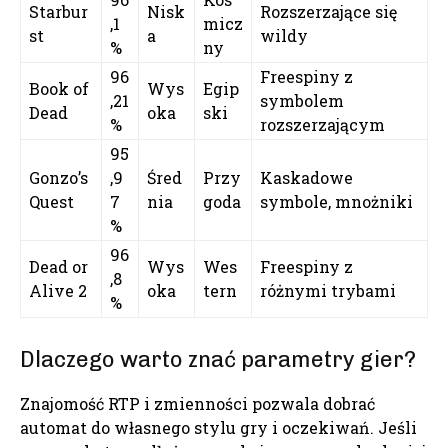
Starbur
Nisk
Rozszerzające się
,1
micz
st
a
wildy
%
ny
96
Freespiny z
Book of
Wys
Egip
,21
symbolem
Dead
oka
ski
%
rozszerzającym
95
Gonzo’s
,9
Śred
Przy
Kaskadowe
Quest
7
nia
goda
symbole, mnożniki
%
96
Dead or
Wys
Wes
Freespiny z
,8
Alive 2
oka
tern
różnymi trybami
%
Dlaczego warto znać parametry gier?
Znajomość RTP i zmienności pozwala dobrać
automat do własnego stylu gry i oczekiwań. Jeśli