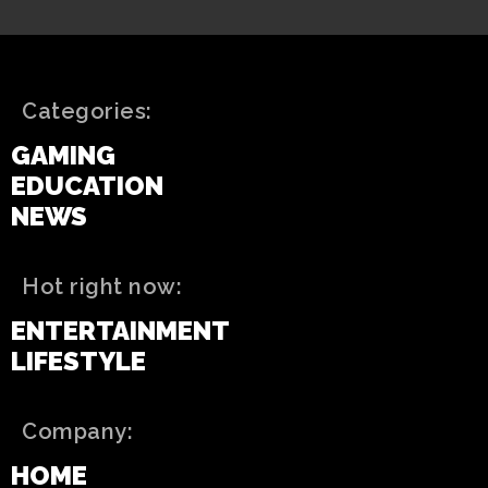
Categories:
GAMING
EDUCATION
NEWS
Hot right now:
ENTERTAINMENT
LIFESTYLE
Company:
HOME