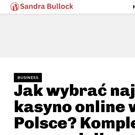
BUSINESS
Jak wybrać na
kasyno online 
Polsce? Kompl