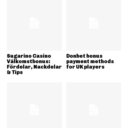
Sugarino Casino
Donbet bonus
Välkomstbonus:
payment methods
Fördelar, Nackdelar
for UK players
& Tips