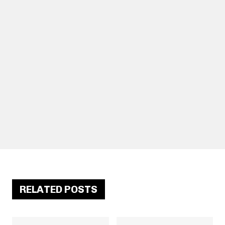
RELATED POSTS