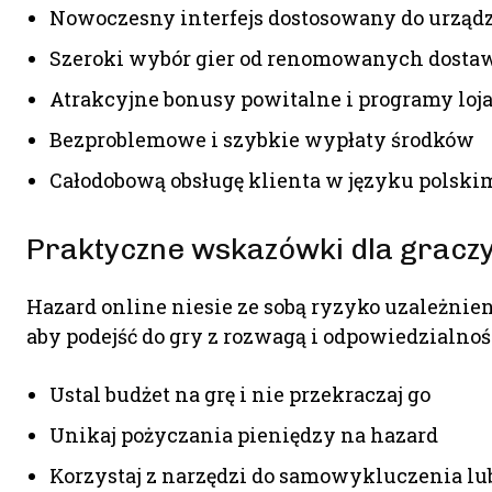
Nowoczesny interfejs dostosowany do urzą
Szeroki wybór gier od renomowanych dost
Atrakcyjne bonusy powitalne i programy loj
Bezproblemowe i szybkie wypłaty środków
Całodobową obsługę klienta w języku polski
Praktyczne wskazówki dla graczy
Hazard online niesie ze sobą ryzyko uzależnien
aby podejść do gry z rozwagą i odpowiedzialnoś
Ustal budżet na grę i nie przekraczaj go
Unikaj pożyczania pieniędzy na hazard
Korzystaj z narzędzi do samowykluczenia l