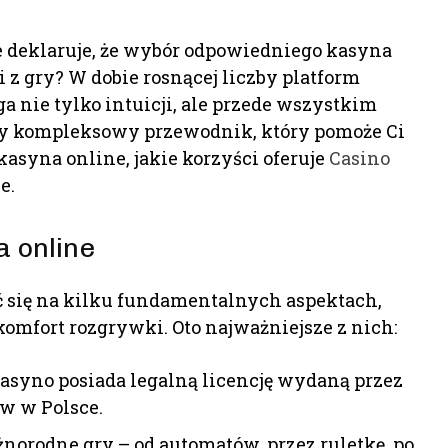
e deklaruje, że wybór odpowiedniego kasyna
 z gry? W dobie rosnącej liczby platform
 nie tylko intuicji, ale przede wszystkim
my kompleksowy przewodnik, który pomoże Ci
asyna online, jakie korzyści oferuje
Casino
e.
 online
 się na kilku fundamentalnych aspektach,
komfort rozgrywki. Oto najważniejsze z nich:
kasyno posiada legalną licencję wydaną przez
w w Polsce.
żnorodne gry – od automatów, przez ruletkę, po