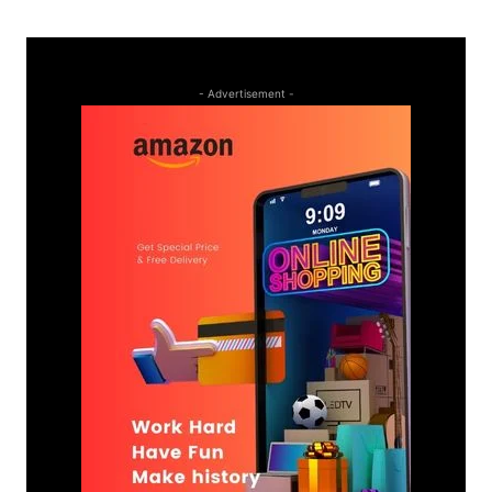
- Advertisement -