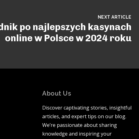
NEXT ARTICLE
nik po najlepszych kasynach
online w Polsce w 2024 roku
About Us
Discover captivating stories, insightful
articles, and expert tips on our blog.
We’re passionate about sharing
knowledge and inspiring your