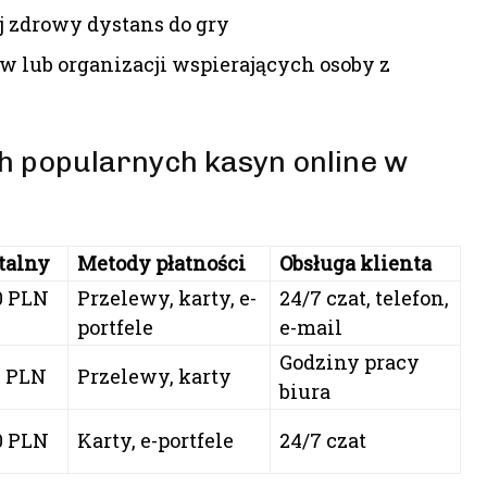
j zdrowy dystans do gry
ów lub organizacji wspierających osoby z
h popularnych kasyn online w
talny
Metody płatności
Obsługa klienta
0 PLN
Przelewy, karty, e-
24/7 czat, telefon,
portfele
e-mail
Godziny pracy
0 PLN
Przelewy, karty
biura
0 PLN
Karty, e-portfele
24/7 czat