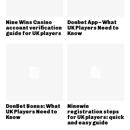
Nine Wins Casino
Donbet App – What
account verification
UK Players Need to
guide for UK players
Know
DonBet Bonus: What
Ninewin
UK Players Need to
registration steps
Know
for UK players: quick
and easy guide