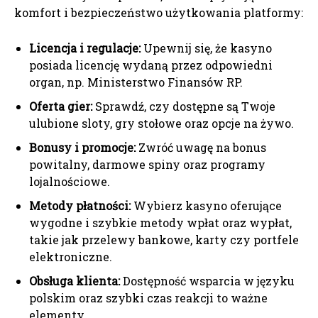
komfort i bezpieczeństwo użytkowania platformy:
Licencja i regulacje:
Upewnij się, że kasyno
posiada licencję wydaną przez odpowiedni
organ, np. Ministerstwo Finansów RP.
Oferta gier:
Sprawdź, czy dostępne są Twoje
ulubione sloty, gry stołowe oraz opcje na żywo.
Bonusy i promocje:
Zwróć uwagę na bonus
powitalny, darmowe spiny oraz programy
lojalnościowe.
Metody płatności:
Wybierz kasyno oferujące
wygodne i szybkie metody wpłat oraz wypłat,
takie jak przelewy bankowe, karty czy portfele
elektroniczne.
Obsługa klienta:
Dostępność wsparcia w języku
polskim oraz szybki czas reakcji to ważne
elementy.