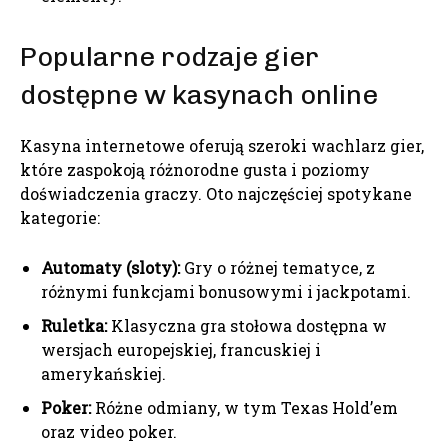
Popularne rodzaje gier
dostępne w kasynach online
Kasyna internetowe oferują szeroki wachlarz gier,
które zaspokoją różnorodne gusta i poziomy
doświadczenia graczy. Oto najczęściej spotykane
kategorie:
Automaty (sloty):
Gry o różnej tematyce, z
różnymi funkcjami bonusowymi i jackpotami.
Ruletka:
Klasyczna gra stołowa dostępna w
wersjach europejskiej, francuskiej i
amerykańskiej.
Poker:
Różne odmiany, w tym Texas Hold’em
oraz video poker.