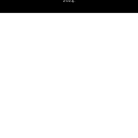
2024.