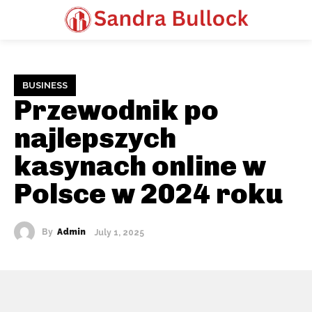
BUSINESS
Przewodnik po
najlepszych
kasynach online w
Polsce w 2024 roku
By
Admin
July 1, 2025