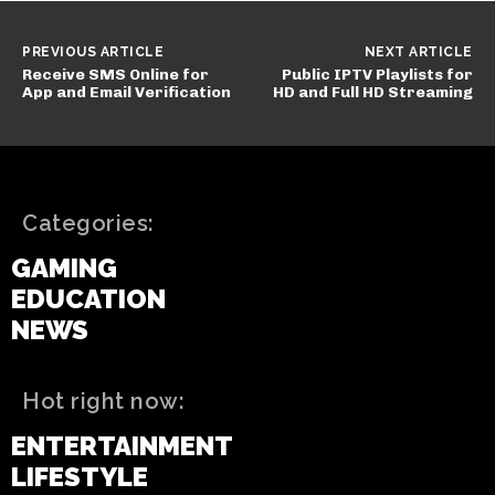
PREVIOUS ARTICLE
NEXT ARTICLE
Receive SMS Online for
Public IPTV Playlists for
App and Email Verification
HD and Full HD Streaming
Categories:
GAMING
EDUCATION
NEWS
Hot right now:
ENTERTAINMENT
LIFESTYLE