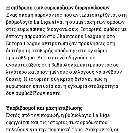
Η επίδραση των ευρωπαϊκών διοργανώσεων
Ένας ακόμη παράγοντας που αντικατοπτρίζεται στη
βαθμολογία La Liga είναι η συμμετοχή των ομάδων
στις ευρωπαϊκές διοργανώσεις. Ιστορικά, ομάδες με
έντονη παρουσία στο Champions League ή στο
Europa League αντιμετώπιζαν προκλήσεις στη
διατήρηση σταθερής απόδοσης στο εγχώριο
πρωτάθλημα. Αυτό συχνά οδηγούσε σε
ανακατατάξεις στη βαθμολογία, επιτρέποντας σε
λιγότερο καταπονημένους συλλόγους να ανέβουν
θέσεις. Η ιστορική σύγκριση δείχνει πώς η
ευρωπαϊκή επιτυχία και η εγχώρια σταθερότητα
δεν συμβαδίζουν πάντα.
Υποβιβασμοί και μάχη επιβίωσης
Εκτός από την κορυφή, η βαθμολογία La Liga
αφηγείται και τις ιστορίες των ομάδων που
παλεύουν για την παραμονή τους. Διαχρονικά, οι